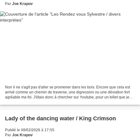
Par
Joe Krapov
Non il ne s'agit pas d'aller se promener dans les bois. Encore que cela est
arrivé comme un chemin de traverse, une digression ou une déviation fort
agréable ma foi. J'étais donc à chercher sur Youtube, pour un billet que je
diffère (DUKOU !), la version...
Lady of the dancing water / King Crimson
Publié le 08/02/2026 à 17:55
Par
Joe Krapov