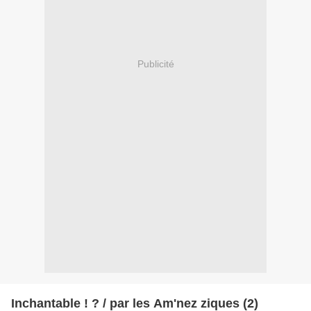
Publicité
Inchantable ! ? / par les Am'nez ziques (2)