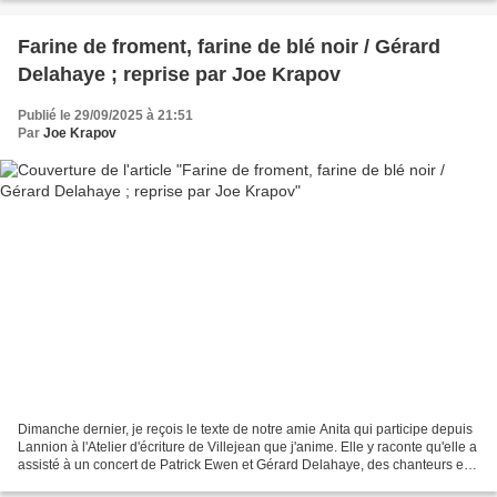
Farine de froment, farine de blé noir / Gérard
Delahaye ; reprise par Joe Krapov
Publié le 29/09/2025 à 21:51
Par
Joe Krapov
Dimanche dernier, je reçois le texte de notre amie Anita qui participe depuis
Lannion à l'Atelier d'écriture de Villejean que j'anime. Elle y raconte qu'elle a
assisté à un concert de Patrick Ewen et Gérard Delahaye, des chanteurs et
musiciens finistériens...