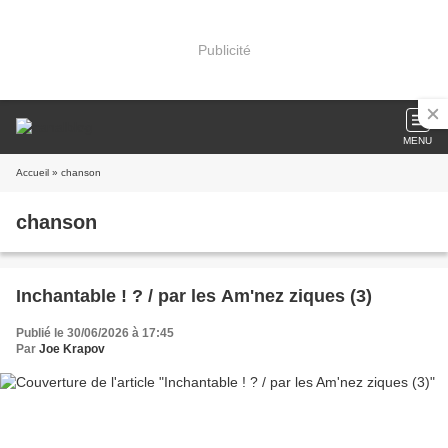
Publicité
MENU
Accueil
» chanson
chanson
Inchantable ! ? / par les Am'nez ziques (3)
Publié le 30/06/2026 à 17:45
Par
Joe Krapov