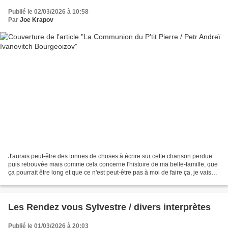
Publié le 02/03/2026 à 10:58
Par
Joe Krapov
J'aurais peut-être des tonnes de choses à écrire sur cette chanson perdue
puis retrouvée mais comme cela concerne l'histoire de ma belle-famille, que
ça pourrait être long et que ce n'est peut-être pas à moi de faire ça, je vais
me contenter pour aujourd'hui...
Les Rendez vous Sylvestre / divers interprètes
Publié le 01/03/2026 à 20:03