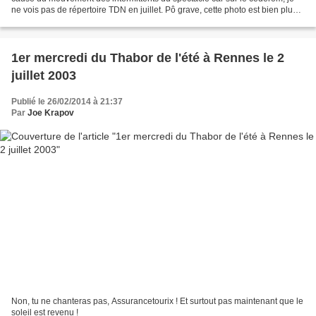
ne vois pas de répertoire TDN en juillet. Pô grave, cette photo est bien plus
sympathique et je ne rechigne...
1er mercredi du Thabor de l'été à Rennes le 2
juillet 2003
Publié le 26/02/2014 à 21:37
Par
Joe Krapov
Non, tu ne chanteras pas, Assurancetourix ! Et surtout pas maintenant que le
soleil est revenu !