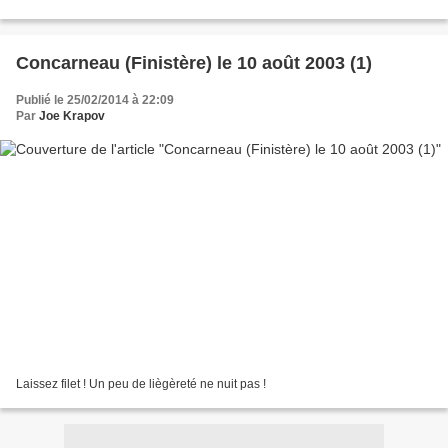
Concarneau (Finistère) le 10 août 2003 (1)
Publié le 25/02/2014 à 22:09
Par
Joe Krapov
Laissez filet ! Un peu de liègèreté ne nuit pas !