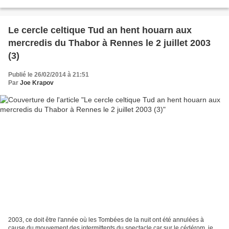
Le cercle celtique Tud an hent houarn aux
mercredis du Thabor à Rennes le 2 juillet 2003
(3)
Publié le 26/02/2014 à 21:51
Par
Joe Krapov
2003, ce doit être l'année où les Tombées de la nuit ont été annulées à
cause du mouvement des intermittents du spectacle car sur le cédérom, je