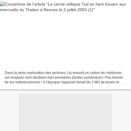
Dans la série exploration des archives, j'ai ressorti un carton de cédéroms
sur lesquels sont stockées mes premières photos numériques ! Pas besoin
de les redimensionner ! A l'époque l'appareil faisait du 2 MO de pixels et
j'utilisais sans doute, comme...