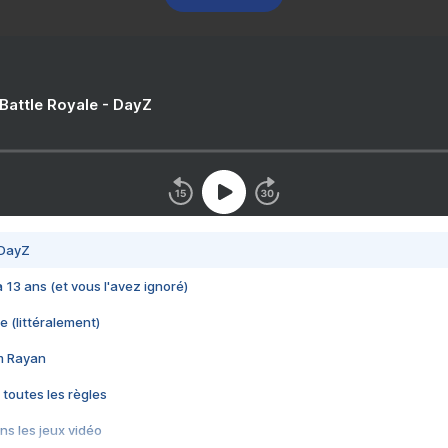
 Battle Royale - DayZ
 DayZ
 a 13 ans (et vous l'avez ignoré)
e (littéralement)
im Rayan
 toutes les règles
s les jeux vidéo