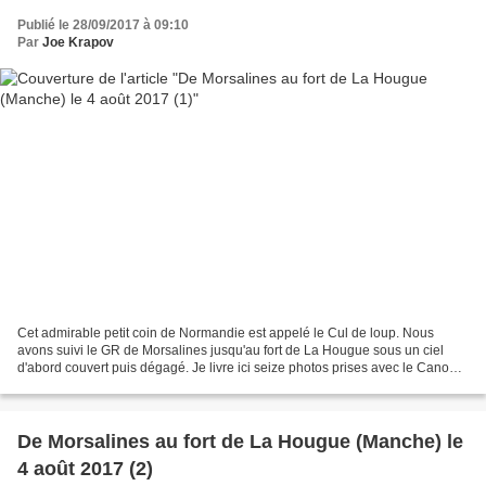
Publié le 28/09/2017 à 09:10
Par
Joe Krapov
Cet admirable petit coin de Normandie est appelé le Cul de loup. Nous
avons suivi le GR de Morsalines jusqu'au fort de La Hougue sous un ciel
d'abord couvert puis dégagé. Je livre ici seize photos prises avec le Canon
Ixus dont trois en mode "effet c...
De Morsalines au fort de La Hougue (Manche) le
4 août 2017 (2)