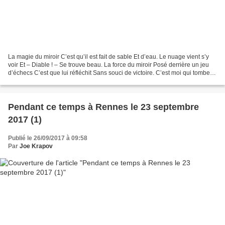
La magie du miroir C’est qu’il est fait de sable Et d’eau. Le nuage vient s’y
voir Et – Diable ! – Se trouve beau. La force du miroir Posé derrière un jeu
d’échecs C’est que lui réfléchit Sans souci de victoire. C’est moi qui tombe
sur un bec Et qui en...
Pendant ce temps à Rennes le 23 septembre
2017 (1)
Publié le 26/09/2017 à 09:58
Par
Joe Krapov