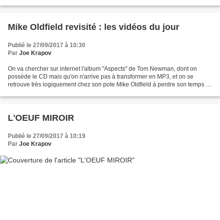
Mike Oldfield revisité : les vidéos du jour
Publié le 27/09/2017 à 10:30
Par
Joe Krapov
On va chercher sur internet l'album "Aspects" de Tom Newman, dont on
possède le CD mais qu'on n'arrive pas à transformer en MP3, et on se
retrouve très logiquement chez son pote Mike Oldfield à perdre son temps et
à constater que certaines vieilleries...
L'OEUF MIROIR
Publié le 27/09/2017 à 10:19
Par
Joe Krapov