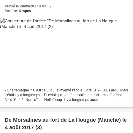
Publié le 28/09/2017 à 09:02
Par
Joe Krapov
- Charlemagne ? C'est celui qui a inventé l'école, Loreille ?- Oui, Lardu. Mais
c'était il y a longtemps. - Et celui qui a dit "La rouille ne dort jamais", c'était
New-York ?- Non, c'était Neil Young. Il y a longtemps aussi.
De Morsalines au fort de La Hougue (Manche) le
4 août 2017 (3)