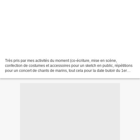
Très pris par mes activités du moment (co-écriture, mise en scène,
confection de costumes et accessoires pour un sketch en public, répétitions
pour un concert de chants de marins, tout cela pour la date butoir du 1er
mars), je ne légende pas ces seize...