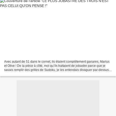
Avec autant de 51 dans le cornet, ils étaient complètement ganares, Marius
et Olive ! De la pièce à côté, moi qu’ils traitaient de jobastre parce que je
savais remplir des grilles de Sudoku, je les entendais divaguer par-dessus
le flot déjà bien bruyant...