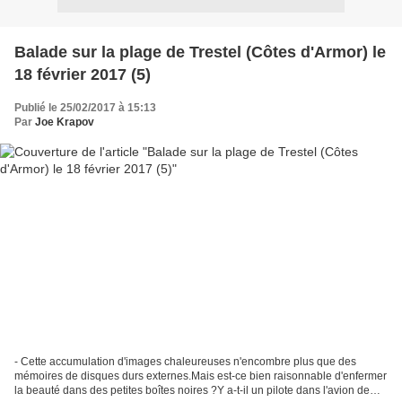
Balade sur la plage de Trestel (Côtes d'Armor) le
18 février 2017 (5)
Publié le 25/02/2017 à 15:13
Par
Joe Krapov
- Cette accumulation d'images chaleureuses n'encombre plus que des
mémoires de disques durs externes.Mais est-ce bien raisonnable d'enfermer
la beauté dans des petites boîtes noires ?Y a-t-il un pilote dans l'avion de