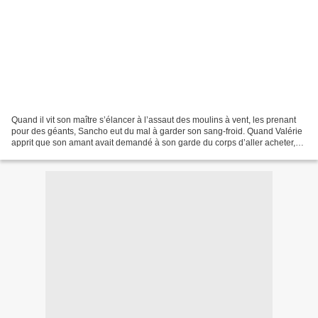
Quand il vit son maître s’élancer à l’assaut des moulins à vent, les prenant
pour des géants, Sancho eut du mal à garder son sang-froid. Quand Valérie
apprit que son amant avait demandé à son garde du corps d’aller acheter,
pour sa nouvelle maîtresse,...