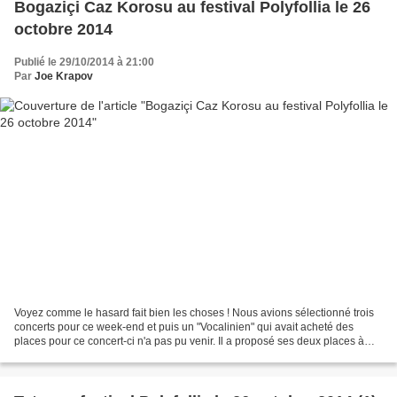
Bogaziçi Caz Korosu au festival Polyfollia le 26
octobre 2014
Publié le 29/10/2014 à 21:00
Par
Joe Krapov
Voyez comme le hasard fait bien les choses ! Nous avions sélectionné trois
concerts pour ce week-end et puis un "Vocalinien" qui avait acheté des
places pour ce concert-ci n'a pas pu venir. Il a proposé ses deux places à
Marina "Boncoeur" Bourgeoizovna...