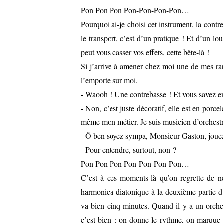
Pon Pon Pon Pon-Pon-Pon-Pon…
Pourquoi ai-je choisi cet instrument, la contre
le transport, c’est d’un pratique ! Et d’un l
peut vous casser vos effets, cette bête-là !
Si j’arrive à amener chez moi une de mes rares
l’emporte sur moi.
- Waooh ! Une contrebasse ! Et vous savez en
- Non, c’est juste décoratif, elle est en porcel
même mon métier. Je suis musicien d’orchestr
- Ô ben soyez sympa, Monsieur Gaston, jouez
- Pour entendre, surtout, non ?
Pon Pon Pon Pon-Pon-Pon-Pon…
C’est à ces moments-là qu’on regrette de ne
harmonica diatonique à la deuxième partie 
va bien cinq minutes. Quand il y a un orches
c’est bien : on donne le rythme, on marque 