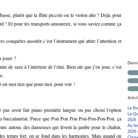
basse, plutôt que la flûte piccolo ou le violon alto ? Déjà, pour
ourd ! Et pour les transports amoureux, si vous saviez comme ça
 conquêtes aussitôt c’est l’instrument qui attire l’attention et
 jouer ?
Dern
aine de saxe à l’intérieur de l’étui. Bien sûr que j’en joue, c’est
e.
-en moi rien que pour moi, pour voir !
Artic
Le Bo
 pas avoir fait piano première langue ou pas choisi l’option
Le Qu
du baccalauréat. Parce que Pon Pon Pon Pon-Pon-Pon-Pon, ça
2026
Au fe
tre autour, des danseuses qui lèvent la jambe pour le chahut,
2026 
les temps fort, on se fond dans les harmonies. Mais quand on
Chose