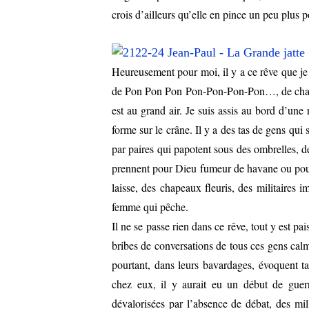
crois d’ailleurs qu’elle en pince un peu plus p
Heureusement pour moi, il y a ce rêve que je f
de Pon Pon Pon Pon-Pon-Pon-Pon…, de chahut
est au grand air. Je suis assis au bord d’un
forme sur le crâne. Il y a des tas de gens qui 
par paires qui papotent sous des ombrelles, d
prennent pour Dieu fumeur de havane ou pou
laisse, des chapeaux fleuris, des militaires i
femme qui pêche.
Il ne se passe rien dans ce rêve, tout y est pai
bribes de conversations de tous ces gens calm
pourtant, dans leurs bavardages, évoquent ta
chez eux, il y aurait eu un début de guer
dévalorisées par l’absence de débat, des mi