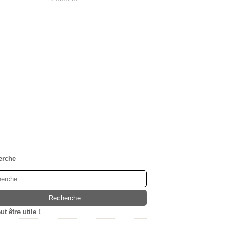
erche
t être utile !