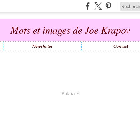
Mots et images de Joe Krapov
Newsletter
Contact
Publicité