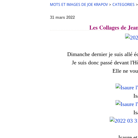
MOTS ET IMAGES DE JOE KRAPOV
>
CATEGORIES
>
31 mars 2022
Les Collages de Jea
Dimanche dernier je suis allé é
Je suis donc passé devant l'Hô
Elle ne vous
Is
I
s
Isaure e