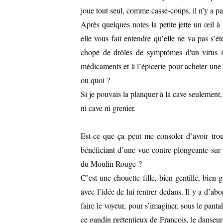
joue tout seul, comme casse-coups, il n’y a p
Après quelques notes la petite jette un œil à
elle vous fait entendre qu’elle ne va pas s’
chopé de drôles de symptômes d'un virus in
médicaments et à l’épicerie pour acheter une g
ou quoi ?
Si je pouvais la planquer à la cave seulement,
ni cave ni grenier.
Est-ce que ça peut me consoler d’avoir trou
bénéficiant d’une vue contre-plongeante sur 
du Moulin Rouge ?
C’est une chouette fille, bien gentille, bien
avec l’idée de lui rentrer dedans. Il y a d’a
faire le voyeur, pour s’imaginer, sous le panta
ce gandin prétentieux de François, le danseu