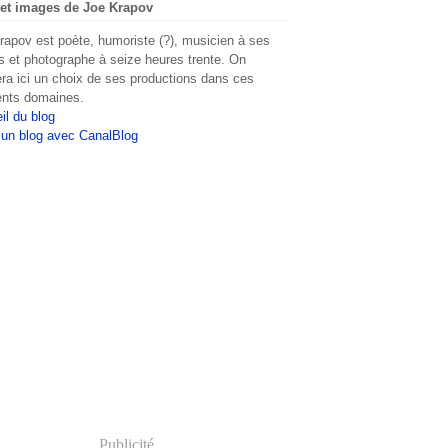
et images de Joe Krapov
rapov est poète, humoriste (?), musicien à ses
s et photographe à seize heures trente. On
era ici un choix de ses productions dans ces
rents domaines.
il du blog
 un blog avec CanalBlog
Publicité