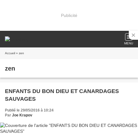
Publicité
MENU
Accueil
» zen
zen
ENFANTS DU BON DIEU ET CANARDAGES
SAUVAGES
Publié le 29/05/2016 à 10:24
Par
Joe Krapov