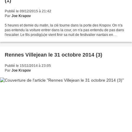
(1)
Publié le 09/12/2015 à 21:42
Par
Joe Krapov
5 heures et demie du matin, la clé tourne dans la porte des Krapov. On n'a
pas entendu la voiture entrer dans la cour, on n'a pas entendu de pas dans
l'escalier. Le fils prodig(u)e vient finir sa nuit de festivalier nantais en
expédition aux Transmusicales...
Rennes Villejean le 31 octobre 2014 (3)
Publié le 15/11/2014 à 23:05
Par
Joe Krapov