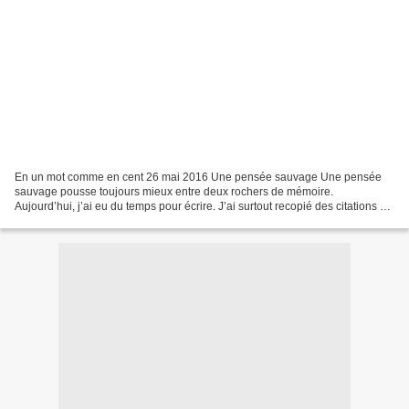
En un mot comme en cent 26 mai 2016 Une pensée sauvage Une pensée
sauvage pousse toujours mieux entre deux rochers de mémoire.
Aujourd’hui, j’ai eu du temps pour écrire. J’ai surtout recopié des citations de
Michel Audiard en vue de concocter un nouvel...