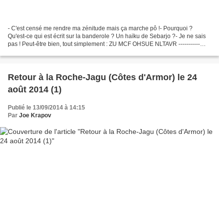
- C'est censé me rendre ma zénitude mais ça marche pô !- Pourquoi ?
Qu'est-ce qui est écrit sur la banderole ? Un haïku de Sebarjo ?- Je ne sais
pas ! Peut-être bien, tout simplement : ZU MCF OHSUE NLTAVR -----------
............... Après, je ne vois...
Retour à la Roche-Jagu (Côtes d'Armor) le 24
août 2014 (1)
Publié le 13/09/2014 à 14:15
Par
Joe Krapov