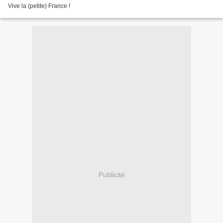
Vive la (petite) France !
Publicité