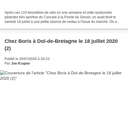
Après ces 110 kilomètres de vélo en une semaine et cette randonnée
pédestre très sportive de Cancale à la Pointe du Grouin, on avait droit le
samedi 18 juillet à une petite séance de restau à l'issue du marché. On a
choisi très classiquement d'aller manger...
Chez Boris à Dol-de-Bretagne le 18 juillet 2020
(2)
Publié le 26/07/2020 à 20:23
Par
Joe Krapov