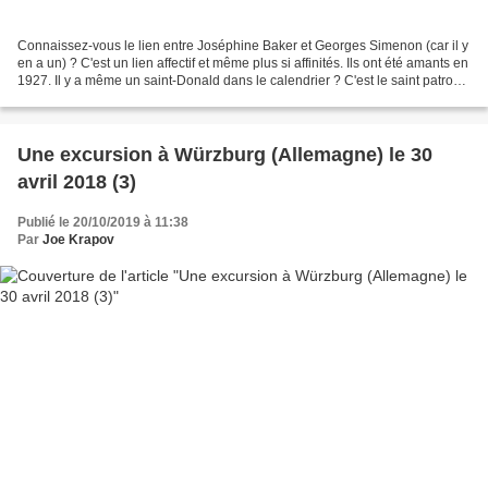
Connaissez-vous le lien entre Joséphine Baker et Georges Simenon (car il y
en a un) ? C'est un lien affectif et même plus si affinités. Ils ont été amants en
1927. Il y a même un saint-Donald dans le calendrier ? C'est le saint patron
des chasseurs de...
Une excursion à Würzburg (Allemagne) le 30
avril 2018 (3)
Publié le 20/10/2019 à 11:38
Par
Joe Krapov