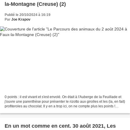
la-Montagne (Creuse) (2)
Publié le 20/10/2024 à 16:19
Par
Joe Krapov
0 points : il est vivant et s'est envolé. On était à l'Auberge de la Feuillade et
j'ouvre une parenthèse pour présenter le rizotto aux girolles et les (la, en fait)
profiteroles au chocolat. Il y en a trop ici, on ne compte plus les points !
D'autant...
En un mot comme en cent. 30 août 2021, Les