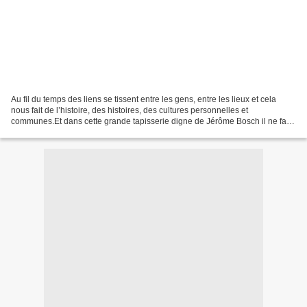
Au fil du temps des liens se tissent entre les gens, entre les lieux et cela
nous fait de l’histoire, des histoires, des cultures personnelles et
communes.Et dans cette grande tapisserie digne de Jérôme Bosch il ne faut
surtout pas tirer le moindre fil...