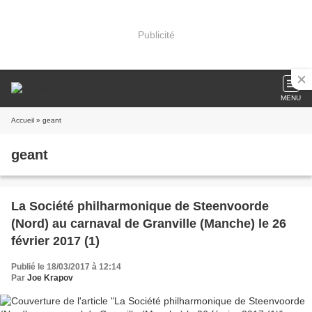
Publicité
MENU
Accueil
» geant
geant
La Société philharmonique de Steenvoorde
(Nord) au carnaval de Granville (Manche) le 26
février 2017 (1)
Publié le 18/03/2017 à 12:14
Par
Joe Krapov