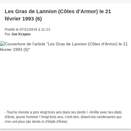
Les Gras de Lannion (Côtes d'Armor) le 21
février 1993 (6)
Publié le 07/11/2016 à 11:12
Par
Joe Krapov
- Tout le monde a pris vingt trois ans dans les dents !- Arrête avec tes états
d'âme, jeune homme ! Vingt trois ans, c'est rien, disent les centenaires qui
n'en ont plus (de dents ni d'états d'ême).