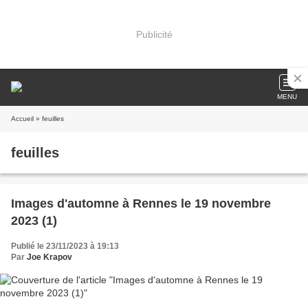
Publicité
MENU
Accueil
» feuilles
feuilles
Images d'automne à Rennes le 19 novembre
2023 (1)
Publié le 23/11/2023 à 19:13
Par
Joe Krapov