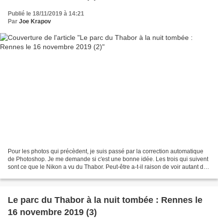
Publié le 18/11/2019 à 14:21
Par
Joe Krapov
Pour les photos qui précèdent, je suis passé par la correction automatique
de Photoshop. Je me demande si c'est une bonne idée. Les trois qui suivent
sont ce que le Nikon a vu du Thabor. Peut-être a-t-il raison de voir autant de
noir ? Qu'est-ce qui me...
Le parc du Thabor à la nuit tombée : Rennes le
16 novembre 2019 (3)