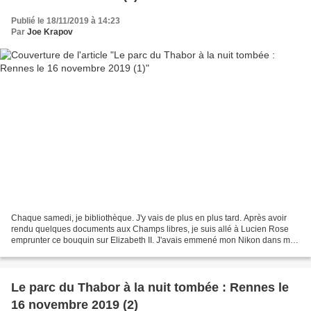
Publié le 18/11/2019 à 14:23
Par
Joe Krapov
Chaque samedi, je bibliothèque. J'y vais de plus en plus tard. Après avoir
rendu quelques documents aux Champs libres, je suis allé à Lucien Rose
emprunter ce bouquin sur Elizabeth II. J'avais emmené mon Nikon dans mon
sac pour revenir par le Thabor....
Le parc du Thabor à la nuit tombée : Rennes le
16 novembre 2019 (2)