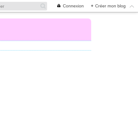
Connexion
+
Créer mon blog