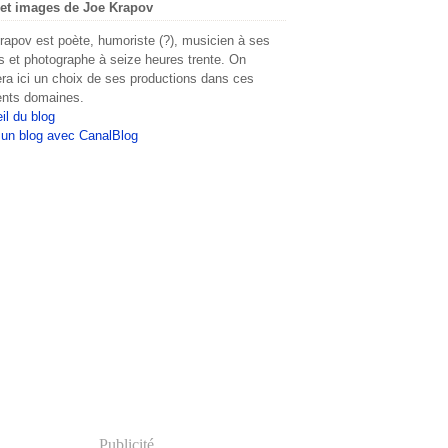
et images de Joe Krapov
rapov est poète, humoriste (?), musicien à ses
s et photographe à seize heures trente. On
era ici un choix de ses productions dans ces
rents domaines.
il du blog
 un blog avec CanalBlog
Publicité