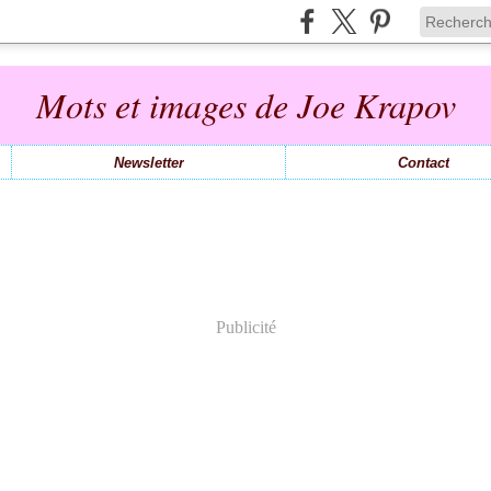
Mots et images de Joe Krapov
Newsletter
Contact
Publicité