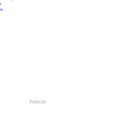
e
es
Publicité