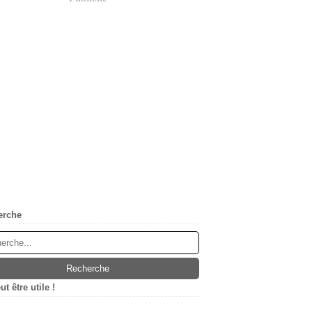
erche
t être utile !