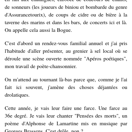
de sonneurs (les joueurs de biniou et bombarde du genre
d'Assurancetourix), de coups de cidre ou de bière à la
taverne des marins et dans les bars, de concerts ici et là.
On appelle cela aussi la Bogue.
C'est d'abord un rendez-vous familial annuel et j'ai pris
l'habitude d'aller présenter, au grenier à sel local où se
déroule une scène ouverte nommée "Apéros poétiques",
mon travail de poète-chansonnier.
On m'attend au tournant là-bas parce que, comme je l'ai
fait ici souvent, j'amène des choses déjantées ou
drolatiques.
Cette année, je vais leur faire une farce. Une farce au
36e degré. Je vais leur chanter "Pensées des morts", un
poème d'Alphonse de Lamartine mis en musique par
Georges Brassens. C'est drôle, non ?