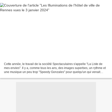
Cette année, le travail de la société Spectaculaires s'appelle "La Liste de
mes envies". Il y a, comme tous les ans, des images superbes, un rythme et
une musique un peu trop "Speedy Gonzales" pour quelqu'un qui venait
d'écouter trois faces de "La Fida...