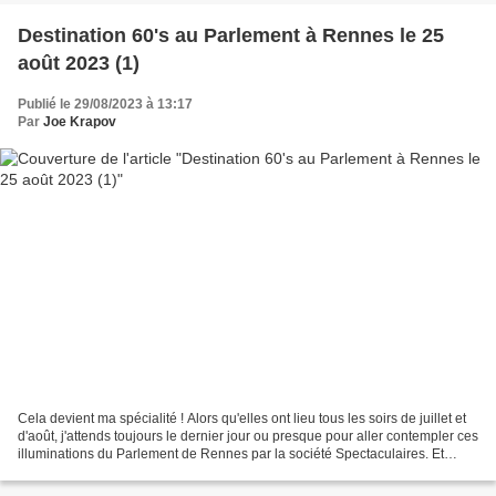
Destination 60's au Parlement à Rennes le 25
août 2023 (1)
Publié le 29/08/2023 à 13:17
Par
Joe Krapov
Cela devient ma spécialité ! Alors qu'elles ont lieu tous les soirs de juillet et
d'août, j'attends toujours le dernier jour ou presque pour aller contempler ces
illuminations du Parlement de Rennes par la société Spectaculaires. Et
après je le regrette...