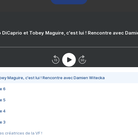
 DiCaprio et Tobey Maguire, c'est lui ! Rencontre avec Dam
bey Maguire, c'est lui ! Rencontre avec Damien Witecka
e 6
e 5
e 4
e 3
s créatrices de la VF !