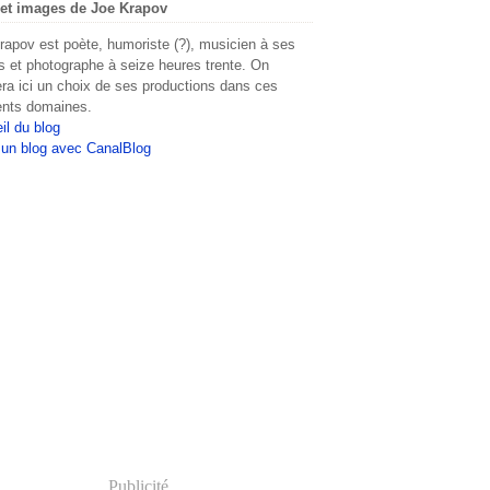
et images de Joe Krapov
rapov est poète, humoriste (?), musicien à ses
s et photographe à seize heures trente. On
era ici un choix de ses productions dans ces
rents domaines.
il du blog
 un blog avec CanalBlog
Publicité