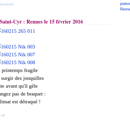
poési
pénichette
Renn
Saint-Cyr : Rennes le 15 février 2016
 printemps fragile
 surgir des jonquilles
te avant qu'il gèle
ngez pas de braquet :
limat est détraqué !
 [
#
]