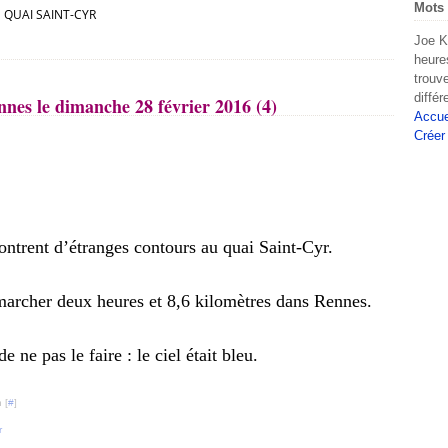
Mots 
QUAI SAINT-CYR
Joe K
heure
trouv
diffé
nes le dimanche 28 février 2016 (4)
Accue
Créer
ontrent d’étranges contours au quai Saint-Cyr.
marcher deux heures et 8,6 kilomètres dans Rennes.
ne pas le faire : le ciel était bleu.
 [
#
]
r