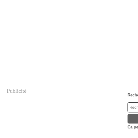
Publicité
Rech
Ca peu