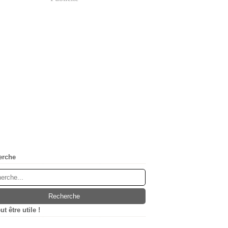
erche
t être utile !