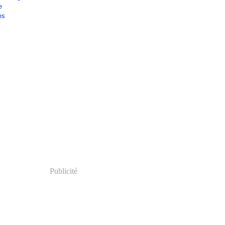
e
es
Publicité