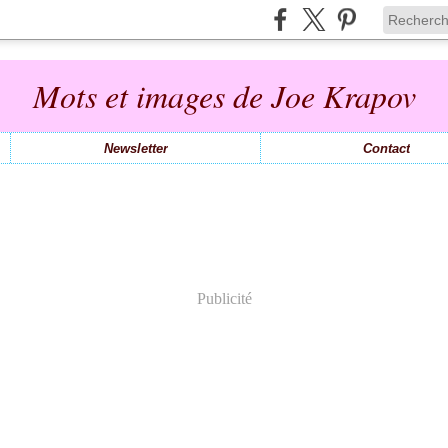
Mots et images de Joe Krapov
Newsletter
Contact
Publicité