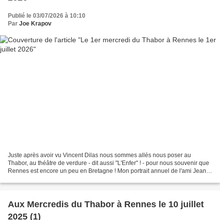
Publié le 03/07/2026 à 10:10
Par
Joe Krapov
Juste après avoir vu Vincent Dilas nous sommes allés nous poser au
Thabor, au théâtre de verdure - dit aussi "L'Enfer" ! - pour nous souvenir que
Rennes est encore un peu en Bretagne ! Mon portrait annuel de l'ami Jean-
Maurice, photographe officiel !...
Aux Mercredis du Thabor à Rennes le 10 juillet
2025 (1)