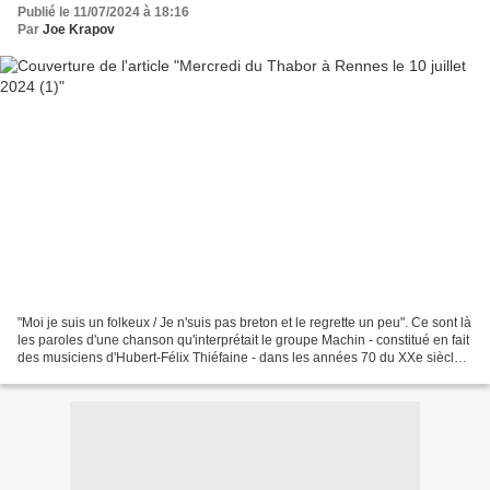
Publié le 11/07/2024 à 18:16
Par
Joe Krapov
"Moi je suis un folkeux / Je n'suis pas breton et le regrette un peu". Ce sont là
les paroles d'une chanson qu'interprétait le groupe Machin - constitué en fait
des musiciens d'Hubert-Félix Thiéfaine - dans les années 70 du XXe siècle.
Elles correspondent...