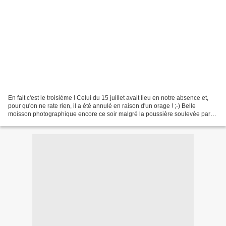
En fait c'est le troisième ! Celui du 15 juillet avait lieu en notre absence et,
pour qu'on ne rate rien, il a été annulé en raison d'un orage ! ;-) Belle
moisson photographique encore ce soir malgré la poussière soulevée par
les danseurs et danseuses...