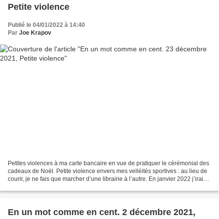
Petite violence
Publié le 04/01/2022 à 14:40
Par
Joe Krapov
Petites violences à ma carte bancaire en vue de pratiquer le cérémonial des
cadeaux de Noël. Petite violence envers mes velléités sportives : au lieu de
courir, je ne fais que marcher d’une librairie à l’autre. En janvier 2022 j’irai
me... dépenser plus...
En un mot comme en cent. 2 décembre 2021,