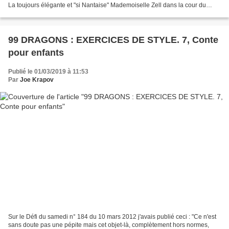
La toujours élégante et "si Nantaise" Mademoiselle Zell dans la cour du
château des ducs.
99 DRAGONS : EXERCICES DE STYLE. 7, Conte
pour enfants
Publié le 01/03/2019 à 11:53
Par
Joe Krapov
Sur le Défi du samedi n° 184 du 10 mars 2012 j'avais publié ceci : "Ce n'est
sans doute pas une pépite mais cet objet-là, complètement hors normes,