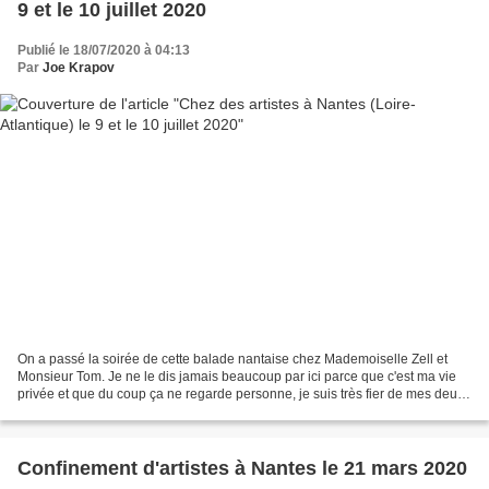
9 et le 10 juillet 2020
Publié le 18/07/2020 à 04:13
Par
Joe Krapov
On a passé la soirée de cette balade nantaise chez Mademoiselle Zell et
Monsieur Tom. Je ne le dis jamais beaucoup par ici parce que c'est ma vie
privée et que du coup ça ne regarde personne, je suis très fier de mes deux
enfants et très heureux de connaître...
Confinement d'artistes à Nantes le 21 mars 2020