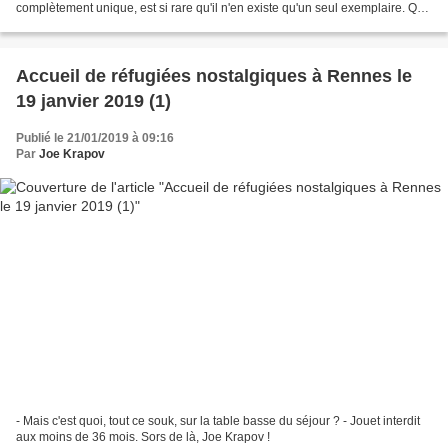
complètement unique, est si rare qu'il n'en existe qu'un seul exemplaire. Qui
plus est, si vous ne l'enregistrez...
Accueil de réfugiées nostalgiques à Rennes le
19 janvier 2019 (1)
Publié le 21/01/2019 à 09:16
Par
Joe Krapov
- Mais c'est quoi, tout ce souk, sur la table basse du séjour ? - Jouet interdit
aux moins de 36 mois. Sors de là, Joe Krapov !