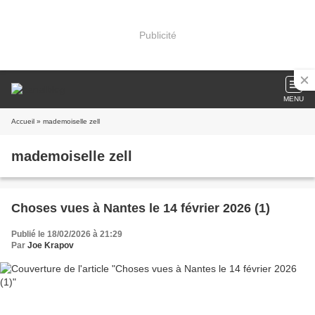
Publicité
MENU
Accueil
» mademoiselle zell
mademoiselle zell
Choses vues à Nantes le 14 février 2026 (1)
Publié le 18/02/2026 à 21:29
Par
Joe Krapov