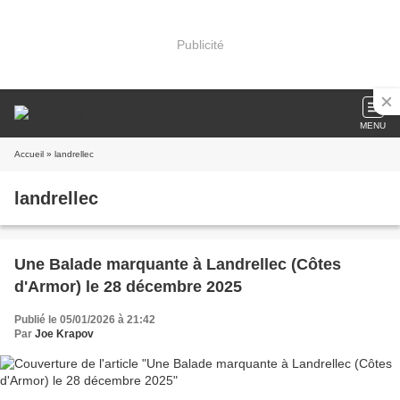
Publicité
MENU
Accueil
» landrellec
landrellec
Une Balade marquante à Landrellec (Côtes
d'Armor) le 28 décembre 2025
Publié le 05/01/2026 à 21:42
Par
Joe Krapov