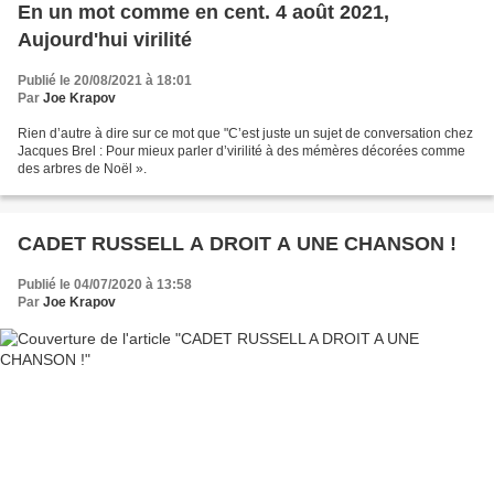
En un mot comme en cent. 4 août 2021,
Aujourd'hui virilité
Publié le 20/08/2021 à 18:01
Par
Joe Krapov
Rien d’autre à dire sur ce mot que "C’est juste un sujet de conversation chez
Jacques Brel : Pour mieux parler d’virilité à des mémères décorées comme
des arbres de Noël ».
CADET RUSSELL A DROIT A UNE CHANSON !
Publié le 04/07/2020 à 13:58
Par
Joe Krapov