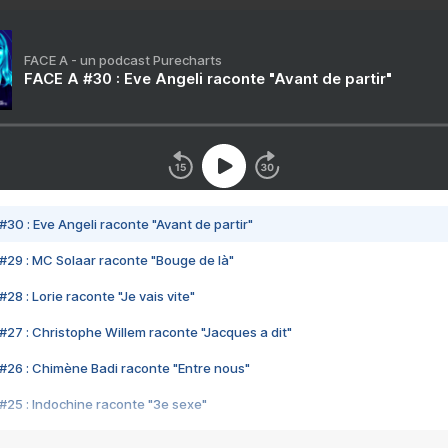
FACE A - un podcast Purecharts
FACE A #30 : Eve Angeli raconte "Avant de partir"
#30 : Eve Angeli raconte "Avant de partir"
#29 : MC Solaar raconte "Bouge de là"
28 : Lorie raconte "Je vais vite"
#27 : Christophe Willem raconte "Jacques a dit"
#26 : Chimène Badi raconte "Entre nous"
#25 : Indochine raconte "3e sexe"
#24 : Zaho raconte "C'est chelou"