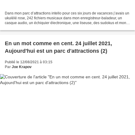
Dans mon parc d’attractions intello pour ces six jours de vacances j’avais un
ukulélé rose, 242 fichiers musicaux dans mon enregistreur-baladeur, un
casque audio, un échiquier électronique, une liseuse, des sudokus et mon
cahier d’écriture. Les autres...
En un mot comme en cent. 24 juillet 2021,
Aujourd'hui est un parc d'attractions (2)
Publié le 12/08/2021 à 03:15
Par
Joe Krapov