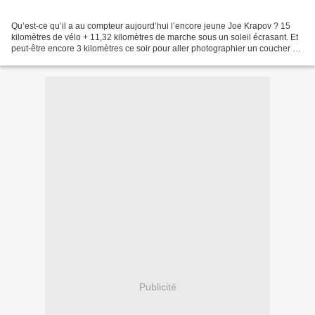
Qu’est-ce qu’il a au compteur aujourd’hui l’encore jeune Joe Krapov ? 15
kilomètres de vélo + 11,32 kilomètres de marche sous un soleil écrasant. Et
peut-être encore 3 kilomètres ce soir pour aller photographier un coucher de
soleil sans doute moins surprenant...
Publicité