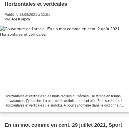
Horizontales et verticales
Publié le 18/08/2021 à 22:01
Par
Joe Krapov
Horizontales et verticales : les mots croisés ou fléchés. De temps en temps,
en vacances, j’y touche. La plus drôle définition de cet été : Fruit sur la tête !
Horizontales et verticales : le sudoku. A pour synonyme dans le dictionnaire
de la vulgarité...
En un mot comme en cent. 29 juillet 2021, Sport