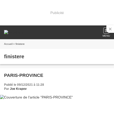
Publicité
MENU
Accueil
» finistere
finistere
PARIS-PROVINCE
Publié le 09/12/2021 à 11:28
Par
Joe Krapov