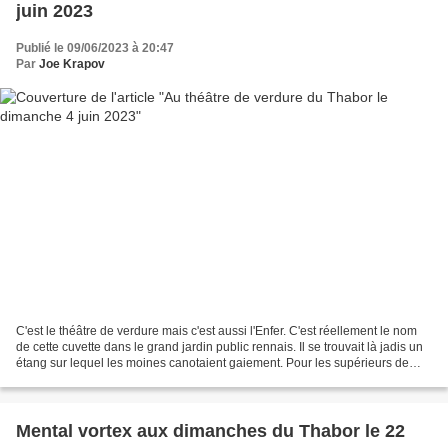
juin 2023
Publié le 09/06/2023 à 20:47
Par
Joe Krapov
C'est le théâtre de verdure mais c'est aussi l'Enfer. C'est réellement le nom
de cette cuvette dans le grand jardin public rennais. Il se trouvait là jadis un
étang sur lequel les moines canotaient gaiement. Pour les supérieurs de
l'Église le bonheur...
Mental vortex aux dimanches du Thabor le 22