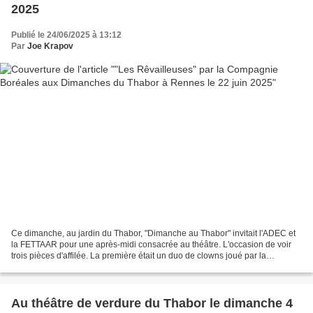
2025
Publié le 24/06/2025 à 13:12
Par
Joe Krapov
Ce dimanche, au jardin du Thabor, "Dimanche au Thabor" invitait l'ADEC et
la FETTAAR pour une après-midi consacrée au théâtre. L'occasion de voir
trois pièces d'affilée. La première était un duo de clowns joué par la
Compagnie "Boréales" de Chartres de...
Au théâtre de verdure du Thabor le dimanche 4