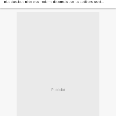
plus classique ni de plus moderne désormais que les traditions, us et
coutumes presque désuets de la pratique...
Publicité