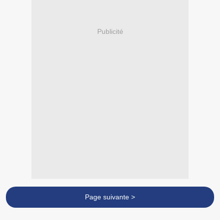
Publicité
Page suivante >