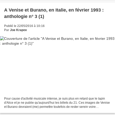
A Venise et Burano, en Italie, en février 1993 :
anthologie n° 3 (1)
Publié le 22/05/2016 à 10:16
Par
Joe Krapov
Pour cause d'activité musicale intense, je suis plus en retard que le lapin
d'Alice et je ne publie qu'aujourd'hui les billets du 21. Ces images de Venise
et Burano devraient (me) permettre toutefois de rester serein voire
sérénissime.