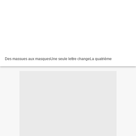
Des massues aux masquesUne seule lettre changeLa quatrième