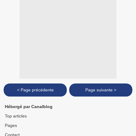
< Page précédente
Page suivante >
Hébergé par Canalblog
Top articles
Pages
Contact