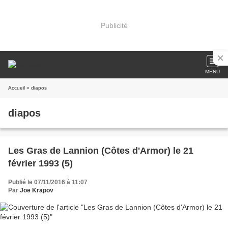
Publicité
MENU
Accueil
» diapos
diapos
Les Gras de Lannion (Côtes d'Armor) le 21
février 1993 (5)
Publié le 07/11/2016 à 11:07
Par
Joe Krapov