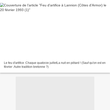
Le feu d'artifice :Chaque quatorze juilletLa nuit en pétard ! (Sauf qu'on est en
février :Autre tradition bretonne ?)