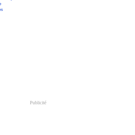
e
es
Publicité