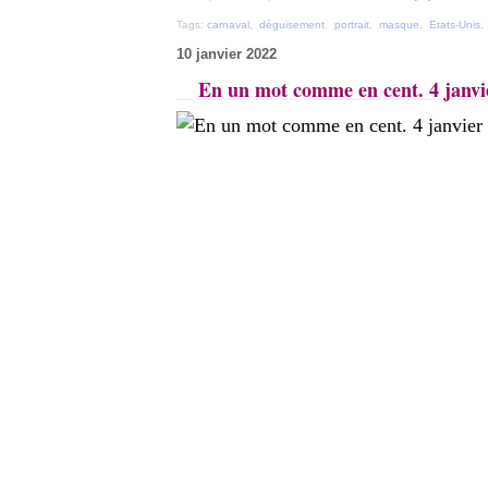
Tags:
carnaval
,
déguisement
,
portrait
,
masque
,
Etats-Unis
10 janvier 2022
En un mot comme en cent. 4 janvier