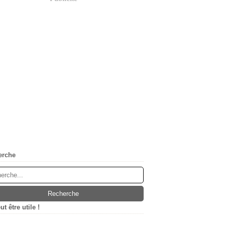
erche
t être utile !