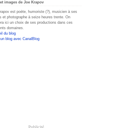
et images de Joe Krapov
rapov est poète, humoriste (?), musicien à ses
s et photographe à seize heures trente. On
era ici un choix de ses productions dans ces
rents domaines.
il du blog
 un blog avec CanalBlog
Publicité