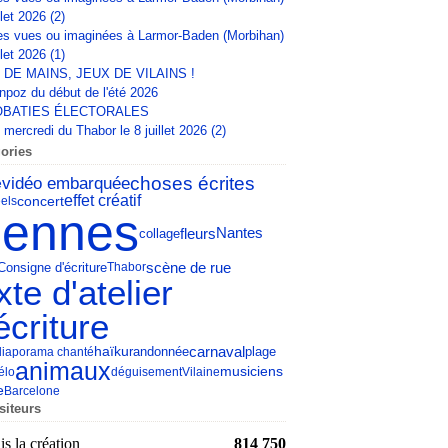
llet 2026 (2)
s vues ou imaginées à Larmor-Baden (Morbihan)
llet 2026 (1)
 DE MAINS, JEUX DE VILAINS !
npoz du début de l'été 2026
BATIES ÉLECTORALES
mercredi du Thabor le 8 juillet 2026 (2)
ories
choses écrites
vidéo embarquée
e
effet créatif
concert
els
ennes
fleurs
Nantes
collage
scène de rue
Consigne d'écriture
Thabor
xte d'atelier
écriture
carnaval
haïku
diaporama chanté
randonnée
plage
animaux
musiciens
élo
déguisement
Vilaine
e
Barcelone
siteurs
s la création
814 750