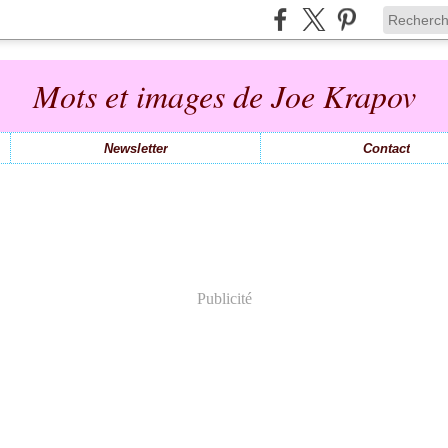
Mots et images de Joe Krapov
Newsletter
Contact
Publicité