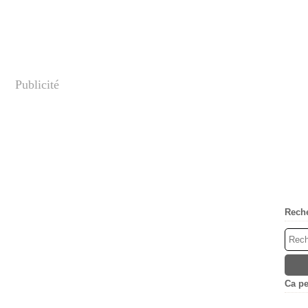
Publicité
Rech
Ca peu