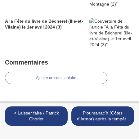
A la Fête du livre de Bécherel (Ille-et-
Vilaine) le 1er avril 2024 (3)
Commentaires
Ajouter un commentaire
< Laisser faire / Patrick
Ploumanac'h (Côtes
Chorlet
d'Armor) après la tempête
le 3 novembre 2023 (1) >