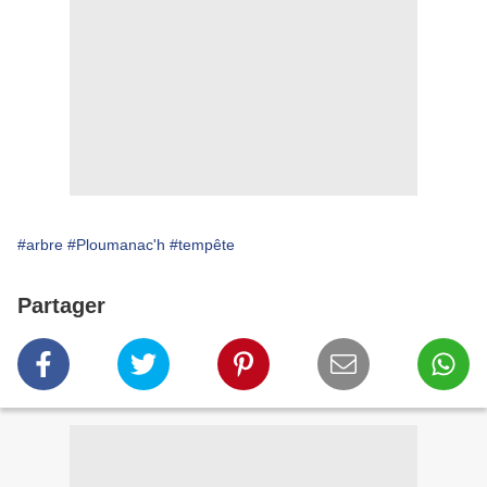
#arbre
#Ploumanac'h
#tempête
Partager