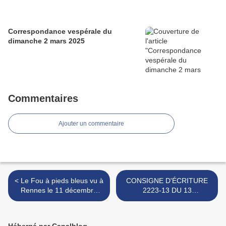
Correspondance vespérale du
dimanche 2 mars 2025
Commentaires
Ajouter un commentaire
< Le Fou à pieds bleus vu à
CONSIGNE D'ÉCRITURE
Rennes le 11 décembre
2223-13 DU 13
2022
DÉCEMBRE 2022 A
L'ATELIER DE VILLEJEAN
>