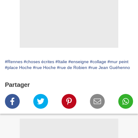
#Rennes
#choses écrites
#Italie
#enseigne
#collage
#mur peint
#place Hoche
#rue Hoche
#rue de Robien
#rue Jean Guéhenno
Partager