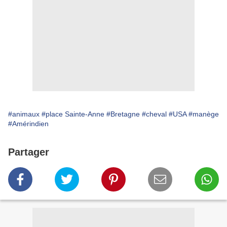
#animaux
#place Sainte-Anne
#Bretagne
#cheval
#USA
#manège
#Amérindien
Partager