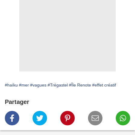
#haïku
#mer
#vagues
#Trégastel
#Île Renote
#effet créatif
Partager