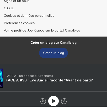
Signaler un abus
C.G.U.
Cookies et données personnelles
Préférences cookies
Voir le profil de Joe Krapov sur le portail Canalblog
Créer un blog sur Canalblog
Créer un blog
FACE A - un podcast Purecharts
FACE A #30 : Eve Angeli raconte "Avant de partir"