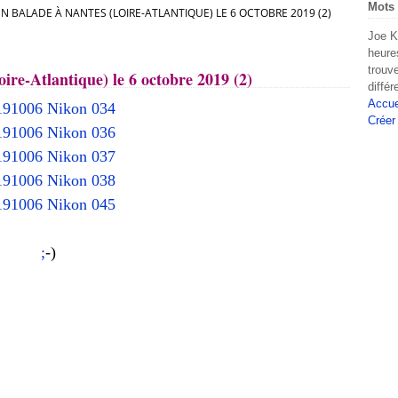
Mots 
EN BALADE À NANTES (LOIRE-ATLANTIQUE) LE 6 OCTOBRE 2019 (2)
Joe K
heure
trouv
ire-Atlantique) le 6 octobre 2019 (2)
diffé
Accue
Créer
;
-)