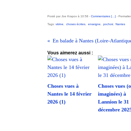
Posté par Joe Krapov à 10:58 -
Commentaires [
…
]
- Permalien
Tags:
vitrine
,
choses écrites
,
enseigne
,
pochoir
,
Nantes
Vous aimerez aussi :
Choses vues à
Choses vues (
Nantes le 14 février
imaginées) à
2026 (1)
Lannion le 31
décembre 202