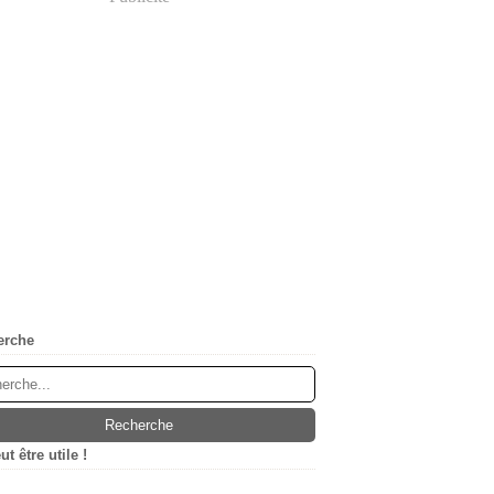
erche
t être utile !