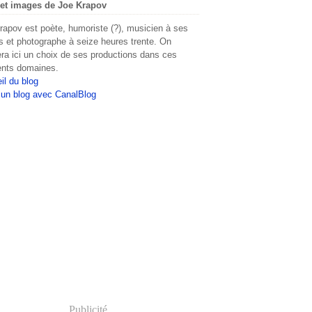
et images de Joe Krapov
rapov est poète, humoriste (?), musicien à ses
s et photographe à seize heures trente. On
era ici un choix de ses productions dans ces
rents domaines.
il du blog
 un blog avec CanalBlog
Publicité