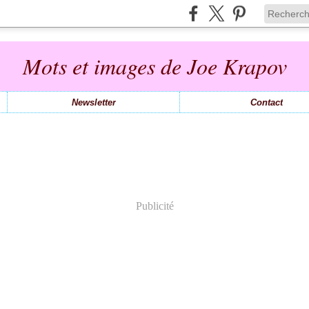
Mots et images de Joe Krapov
Newsletter
Contact
Publicité