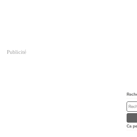
Publicité
Rech
Ca peu