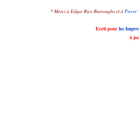
* Merci à Edgar Rice Burroughs et à
Pierre 
Ecrit pour
les Impro
à pa