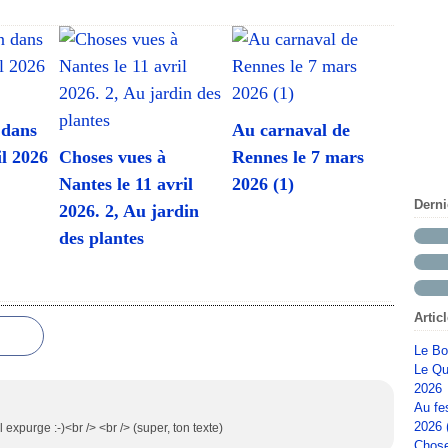
 dans
Au carnaval de
il 2026
Choses vues à
Rennes le 7 mars
Nantes le 11 avril
2026 (1)
Dern
2026. 2, Au jardin
des plantes
Artic
Le Bo
Le Qu
2026
Au fe
2026 
il expurge :-)<br /> <br /> (super, ton texte)
Chose