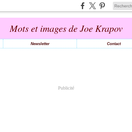
Mots et images de Joe Krapov
Newsletter
Contact
Publicité