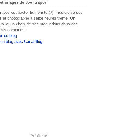
et images de Joe Krapov
rapov est poète, humoriste (?), musicien à ses
s et photographe à seize heures trente. On
era ici un choix de ses productions dans ces
rents domaines.
il du blog
 un blog avec CanalBlog
Publicité