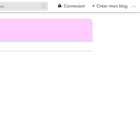
Connexion
+
Créer mon blog