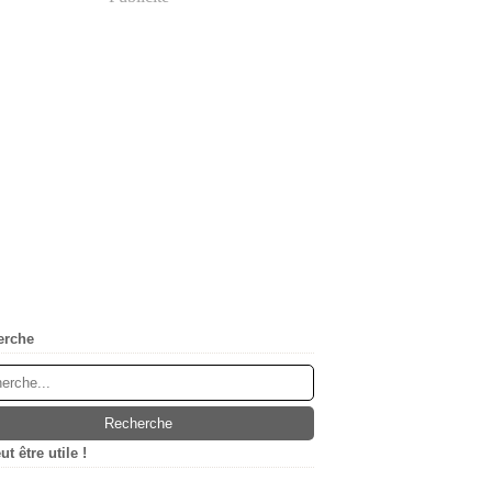
erche
t être utile !