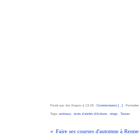
Posté par Joe Krapov à 13:29 -
Commentaires [
…
]
- Permalien
Tags:
animaux
,
texte d'atelier d'écriture
,
singe
,
Tarzan