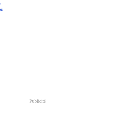
e
es
Publicité