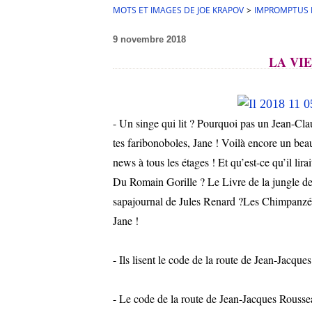
MOTS ET IMAGES DE JOE KRAPOV
>
IMPROMPTUS L
9 novembre 2018
LA VIE
- Un singe qui lit ? Pourquoi pas un Jean-Clau
tes faribonoboles, Jane ! Voilà encore un b
news à tous les étages ! Et qu’est-ce qu’il lir
Du Romain Gorille ? Le Livre de la jungle de
sapajournal de Jules Renard ?Les Chimpanzés 
Jane !
- Ils lisent le code de la route de Jean-Jacque
- Le code de la route de Jean-Jacques Rousseau