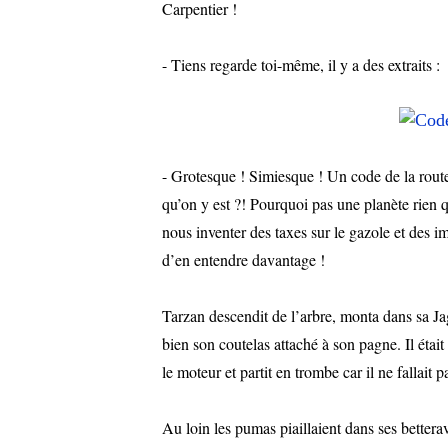
Carpentier !
- Tiens regarde toi-même, il y a des extraits :
- Grotesque ! Simiesque ! Un code de la route
qu’on y est ?! Pourquoi pas une planète rien q
nous inventer des taxes sur le gazole et des im
d’en entendre davantage !
Tarzan descendit de l’arbre, monta dans sa Jagua
bien son coutelas attaché à son pagne. Il était
le moteur et partit en trombe car il ne fallait p
Au loin les pumas piaillaient dans ses better