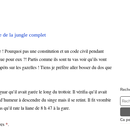
 ! Pourquoi pas une constitution et un code civil pendant
ue pour eux ?! Partis comme ils sont tu vas voir qu’ils vont
pôts sur les gazelles ! Tiens je préfère aller bosser du dos que
Rech
r qu’il avait garée le long du trottoir. Il vérifia qu’il avait
 d’humeur à descendre du singe mais il se retint. Il fit vrombir
as qu’il rate la liane de 8 h 47 à la gare.
Ca peu
aves
*
.