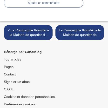
Ajouter un commentaire
< La Compagnie Korishki à
La Compagnie Korishki à la
la Maison de quartier de
Maison de quartier de
Villejean le 18 mars 2018
Villejean à Rennes le 18
(4)
mars 2018 (2) >
Hébergé par Canalblog
Top articles
Pages
Contact
Signaler un abus
C.G.U.
Cookies et données personnelles
Préférences cookies