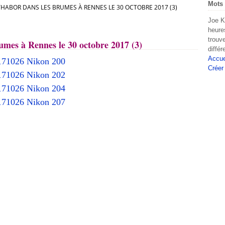
Mots 
THABOR DANS LES BRUMES À RENNES LE 30 OCTOBRE 2017 (3)
Joe K
heure
trouv
umes à Rennes le 30 octobre 2017 (3)
diffé
Accue
Créer