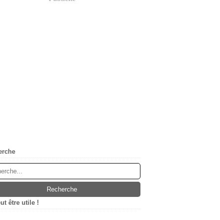
erche
t être utile !