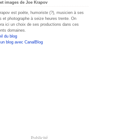
et images de Joe Krapov
rapov est poète, humoriste (?), musicien à ses
s et photographe à seize heures trente. On
era ici un choix de ses productions dans ces
rents domaines.
il du blog
 un blog avec CanalBlog
Publicité