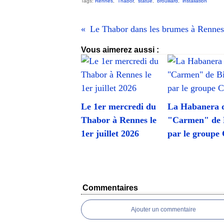
Tags:
Rennes
,
Thabor
,
statue
,
brouillard
,
installation
Vous aimerez aussi :
Le 1er mercredi du
La Habanera 
Thabor à Rennes le
"Carmen" de B
1er juillet 2026
par le groupe
Commentaires
Ajouter un commentaire