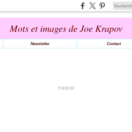
Mots et images de Joe Krapov
Newsletter
Contact
Publicité