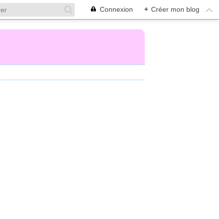
Connexion
+
Créer mon blog