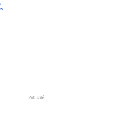
e
es
Publicité