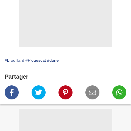
#brouillard
#Plouescat
#dune
Partager