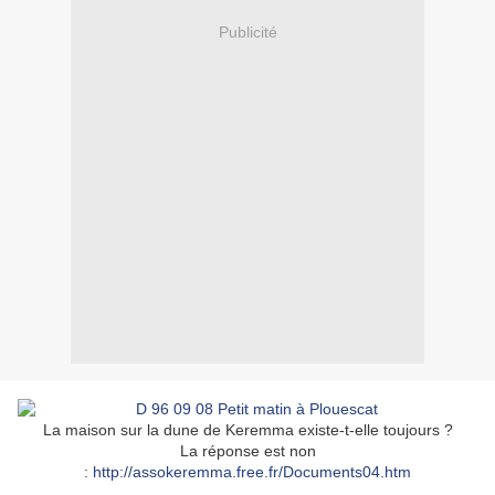
Publicité
La maison sur la dune de Keremma existe-t-elle toujours ?
La réponse est non
:
http://assokeremma.free.fr/Documents04.htm