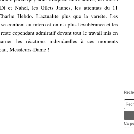
i et Nahel, les Gilets Jaunes, les attentats du 11
arlie Hebdo. L'actualité plus que la variété. Les
e confient au micro et on n'a plus l'exubérance et les
este cependant admiratif devant tout le travail mis en
arner les réactions individuelles à ces moments
peau, Messieurs-Dame !
Rech
Ca peu