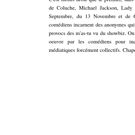
de Coluche, Michael Jackson, Lady D
Septembre, du 13 Novembre et de Ch
comédiens incarnent des anonymes qui s
provocs des m'as-tu vu du showbiz. On r
oeuvre par les comédiens pour inc
médiatiques forcément collectifs. Cha