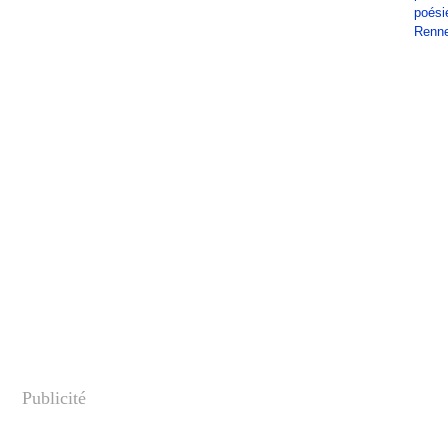
poési
Renn
Publicité