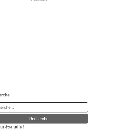
erche
t être utile !