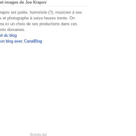
et images de Joe Krapov
rapov est poète, humoriste (?), musicien à ses
s et photographe à seize heures trente. On
era ici un choix de ses productions dans ces
rents domaines.
il du blog
 un blog avec CanalBlog
Publicité