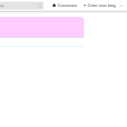
Connexion
+
Créer mon blog