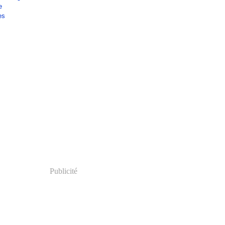
e
es
Publicité