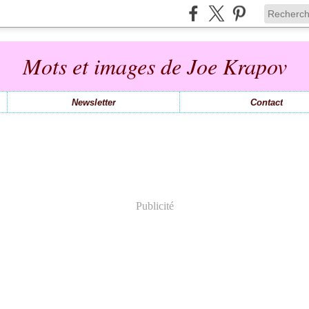
Mots et images de Joe Krapov
Newsletter
Contact
Publicité