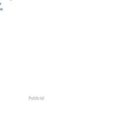
e
es
Publicité