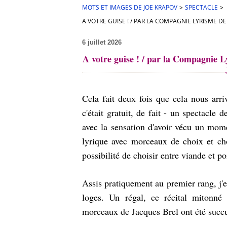
MOTS ET IMAGES DE JOE KRAPOV
>
SPECTACLE
>
A VOTRE GUISE ! / PAR LA COMPAGNIE LYRISME DE
6 juillet 2026
A votre guise ! / par la Compagnie L
Cela fait deux fois que cela nous arri
c'était gratuit, de fait - un spectacle
avec la sensation d'avoir vécu un mome
lyrique avec morceaux de choix et c
possibilité de choisir entre viande et po
Assis pratiquement au premier rang, j'en
loges. Un régal, ce récital mitonné
morceaux de Jacques Brel ont été succu