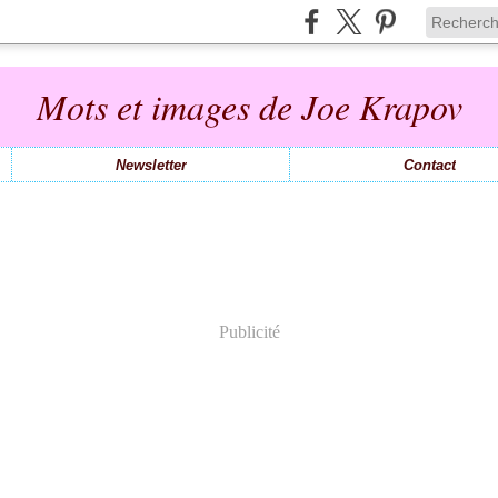
Mots et images de Joe Krapov
Newsletter
Contact
Publicité