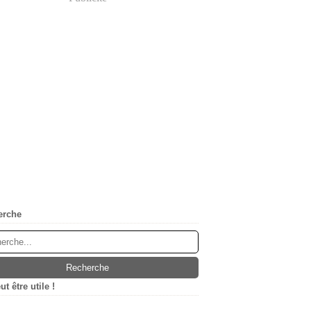
erche
t être utile !