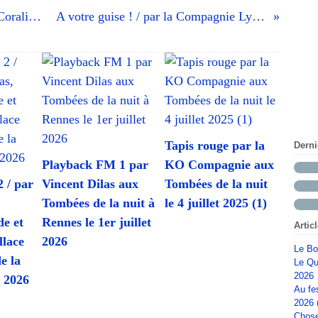
Playback FM 2 / par Vincent Dilas, Coraline Claude et Ali Lounis Wallace aux Tombées de la nuit le 2 juillet 2026
A votre guise ! / par la Compagnie Lyrisme de rue aux Tombées de la nuit à Rennes le 3 juillet 2026 (2)
Tapis rouge par la
Dern
Playback FM 1 par
KO Compagnie aux
 / par
Vincent Dilas aux
Tombées de la nuit
Tombées de la nuit à
le 4 juillet 2025 (1)
de et
Rennes le 1er juillet
Artic
llace
2026
Le Bo
e la
Le Qu
2026
t 2026
Au fe
2026 
Chose