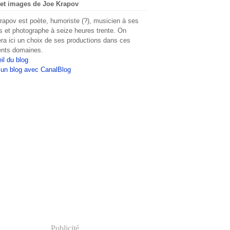
et images de Joe Krapov
rapov est poète, humoriste (?), musicien à ses
s et photographe à seize heures trente. On
era ici un choix de ses productions dans ces
rents domaines.
il du blog
 un blog avec CanalBlog
Publicité