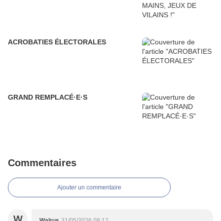
ACROBATIES ÉLECTORALES
GRAND REMPLACÉ·E·S
Commentaires
Ajouter un commentaire
W
Walrus
31/05/2026 08:12