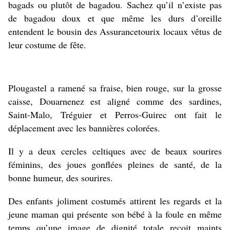
bagads ou plutôt de bagadou. Sachez qu’il n’existe pas
de bagadou doux et que même les durs d’oreille
entendent le bousin des Assurancetourix locaux vêtus de
leur costume de fête.
Plougastel a ramené sa fraise, bien rouge, sur la grosse
caisse, Douarnenez est aligné comme des sardines,
Saint-Malo, Tréguier et Perros-Guirec ont fait le
déplacement avec les bannières colorées.
Il y a deux cercles celtiques avec de beaux sourires
féminins, des joues gonflées pleines de santé, de la
bonne humeur, des sourires.
Des enfants joliment costumés attirent les regards et la
jeune maman qui présente son bébé à la foule en même
temps qu’une image de dignité totale reçoit maints