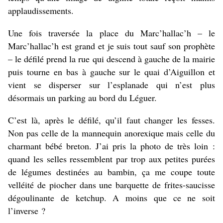
applaudissements.
Une fois traversée la place du Marc’hallac’h – le
Marc’hallac’h est grand et je suis tout sauf son prophète
– le défilé prend la rue qui descend à gauche de la mairie
puis tourne en bas à gauche sur le quai d’Aiguillon et
vient se disperser sur l’esplanade qui n’est plus
désormais un parking au bord du Léguer.
C’est là, après le défilé, qu’il faut changer les fesses.
Non pas celle de la mannequin anorexique mais celle du
charmant bébé breton. J’ai pris la photo de très loin :
quand les selles ressemblent par trop aux petites purées
de légumes destinées au bambin, ça me coupe toute
velléité de piocher dans une barquette de frites-saucisse
dégoulinante de ketchup. A moins que ce ne soit
l’inverse ?