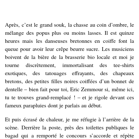
Après, c’est le grand souk, la chasse au coin d’ombre, le
mélange des popus plus ou moins lasses. Il est quinze
heures mais les danseuses bretonnes en coiffe font la
queue pour avoir leur crêpe beurre sucre. Les musiciens
boivent de la bière de la brasserie bio locale et moi je
tourne discrètement, immortalisant des tee-shirts
exotiques, des tatouages effrayants, des chapeaux
bretons, des petites filles noires coiffées d’un bonnet de
dentelle – bien fait pour toi, Eric Zemmour si, même ici,
tu te trouves grand-remplacé ! – et je rigole devant ces
fameux parapluies dont je parlais au début.
Et puis écrasé de chaleur, je me réfugie à l’arrière de la
scène. Derrière la poste, près des toilettes publiques le
bagad qui a remporté le concours s’accorde et répète