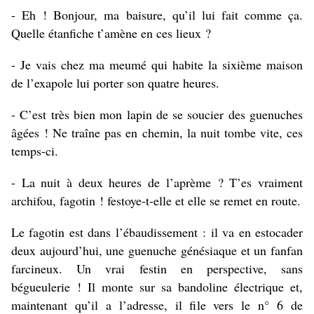
- Eh ! Bonjour, ma baisure, qu’il lui fait comme ça.
Quelle étanfiche t’amène en ces lieux ?
- Je vais chez ma meumé qui habite la sixième maison
de l’exapole lui porter son quatre heures.
- C’est très bien mon lapin de se soucier des guenuches
âgées ! Ne traîne pas en chemin, la nuit tombe vite, ces
temps-ci.
- La nuit à deux heures de l’aprème ? T’es vraiment
archifou, fagotin ! festoye-t-elle et elle se remet en route.
Le fagotin est dans l’ébaudissement : il va en estocader
deux aujourd’hui, une guenuche génésiaque et un fanfan
farcineux. Un vrai festin en perspective, sans
bégueulerie ! Il monte sur sa bandoline électrique et,
maintenant qu’il a l’adresse, il file vers le n° 6 de