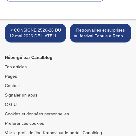
< CONSIGNE 2526-26 DU
Retrouvailles et surprises
12 mai 2026 DE L'ATELIER
au festival Fabula à Rennes
D'ÉCRITURE DE
les 8, 9 et 10 mai 2026 (1)
VILLEJEAN
>
Hébergé par Canalblog
Top articles
Pages
Contact
Signaler un abus
C.G.U.
Cookies et données personnelles
Préférences cookies
Voir le profil de Joe Krapov sur le portail Canalblog