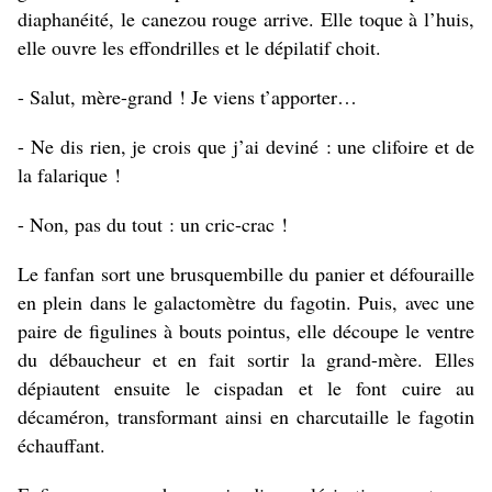
diaphanéité, le canezou rouge arrive. Elle toque à l’huis,
elle ouvre les effondrilles et le dépilatif choit.
- Salut, mère-grand ! Je viens t’apporter…
- Ne dis rien, je crois que j’ai deviné : une clifoire et de
la falarique !
- Non, pas du tout : un cric-crac !
Le fanfan sort une brusquembille du panier et défouraille
en plein dans le galactomètre du fagotin. Puis, avec une
paire de figulines à bouts pointus, elle découpe le ventre
du débaucheur et en fait sortir la grand-mère. Elles
dépiautent ensuite le cispadan et le font cuire au
décaméron, transformant ainsi en charcutaille le fagotin
échauffant.