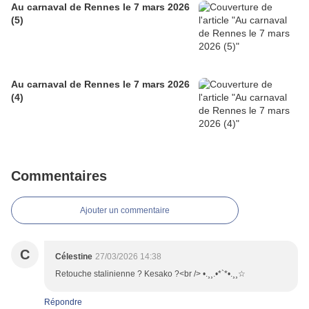
Au carnaval de Rennes le 7 mars 2026
(5)
Au carnaval de Rennes le 7 mars 2026
(4)
Commentaires
Ajouter un commentaire
C
Célestine
27/03/2026 14:38
Retouche stalinienne ? Kesako ?<br /> •.¸¸.•*`*•.¸¸☆
Répondre