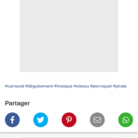
#carnaval
#déguisement
#masque
#oiseau
#perroquet
#pirate
Partager