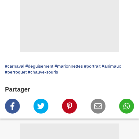
#carnaval
#déguisement
#marionnettes
#portrait
#animaux
#perroquet
#chauve-souris
Partager