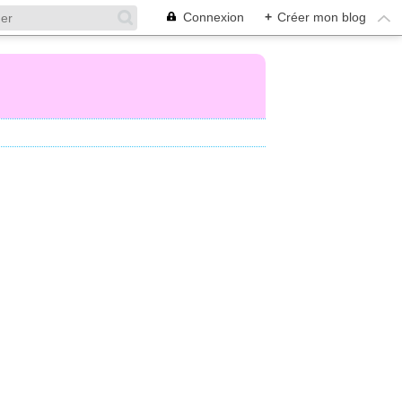
Connexion
+
Créer mon blog