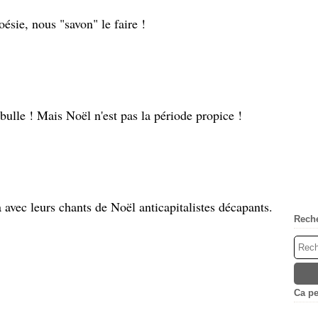
oésie, nous "savon" le faire !
bulle ! Mais Noël n'est pas la période propice !
à avec leurs chants de Noël anticapitalistes décapants.
Rech
Ca peu