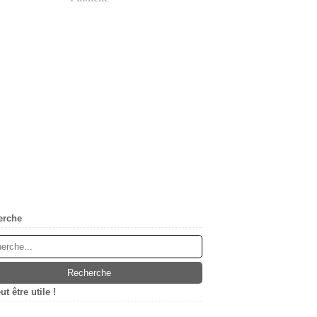
erche
t être utile !