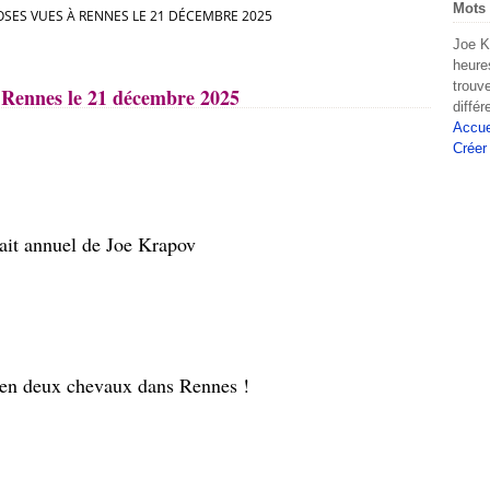
Mots 
SES VUES À RENNES LE 21 DÉCEMBRE 2025
Joe K
heure
trouv
 Rennes le 21 décembre 2025
diffé
Accue
Créer
ait annuel de Joe Krapov
en deux chevaux dans Rennes !