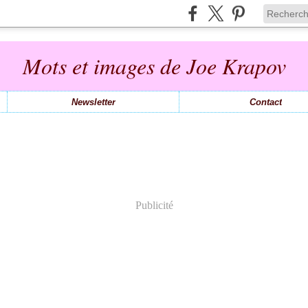
Mots et images de Joe Krapov
Newsletter
Contact
Publicité