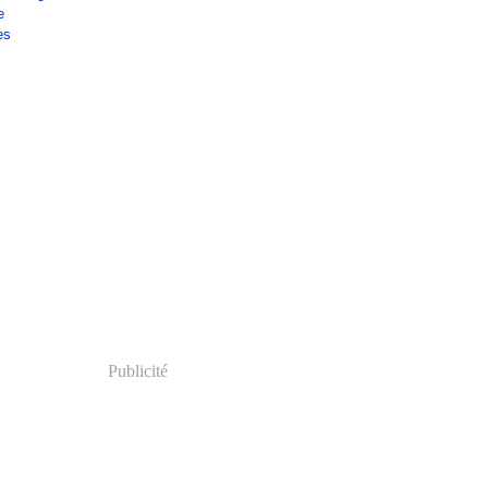
e
es
Publicité