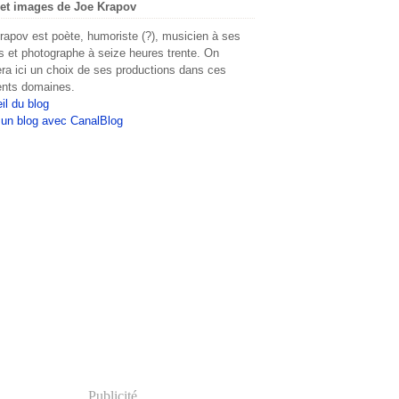
et images de Joe Krapov
rapov est poète, humoriste (?), musicien à ses
s et photographe à seize heures trente. On
era ici un choix de ses productions dans ces
rents domaines.
il du blog
 un blog avec CanalBlog
Publicité