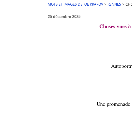
MOTS ET IMAGES DE JOE KRAPOV
>
RENNES
>
CHO
25 décembre 2025
Choses vues à
Autoportr
Une promenade 