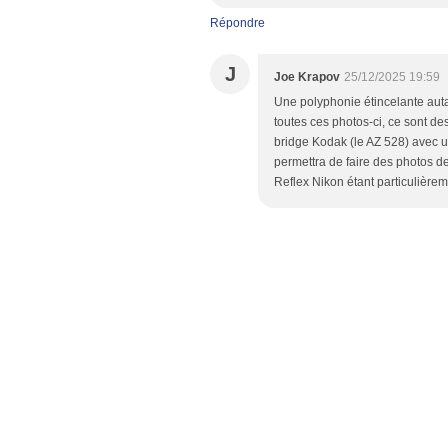
Répondre
J
Joe Krapov
25/12/2025 19:59
Une polyphonie étincelante autan
toutes ces photos-ci, ce sont de
bridge Kodak (le AZ 528) avec un
permettra de faire des photos de
Reflex Nikon étant particulièrem