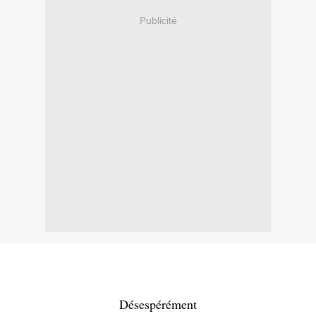
Publicité
Désespérément