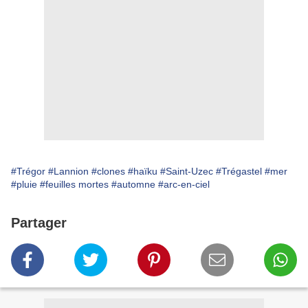
#Trégor
#Lannion
#clones
#haïku
#Saint-Uzec
#Trégastel
#mer
#pluie
#feuilles mortes
#automne
#arc-en-ciel
Partager