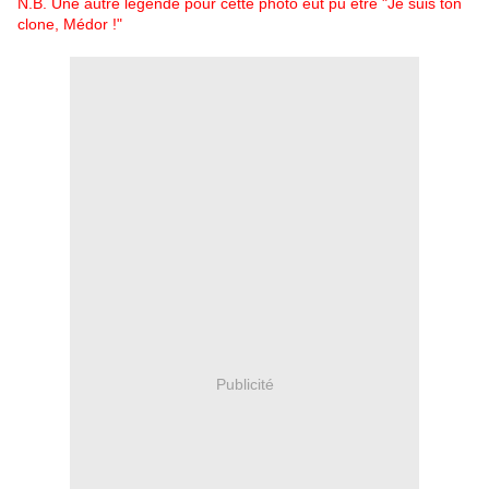
N.B. Une autre légende pour cette photo eût pu être "Je suis ton
clone, Médor !"
Publicité