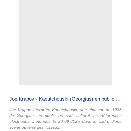
Joe Krapov - Kaoutchouski (Georgius) en public aux Références électriques le 28-09-2025 by Joe Krapov enregistre
Joe Krapov interprète Kaoutchouski, une chanson de 1938
de Georgius, en public au café culturel les Références
électriques à Rennes le 28-09-2025 dans le cadre d'une
scène ouverte des Tisseu...