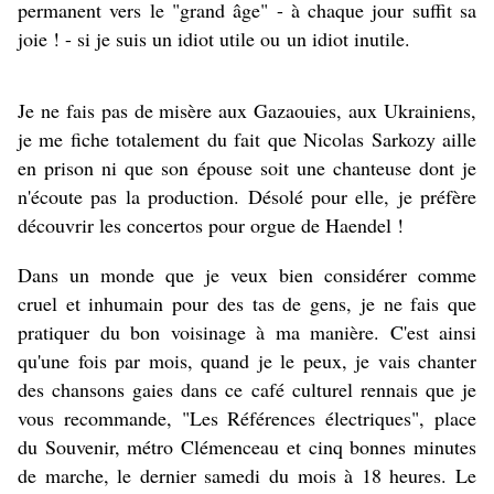
permanent vers le "grand âge" - à chaque jour suffit sa
joie ! - si je suis un idiot utile ou un idiot inutile.
Je ne fais pas de misère aux Gazaouies, aux Ukrainiens,
je me fiche totalement du fait que Nicolas Sarkozy aille
en prison ni que son épouse soit une chanteuse dont je
n'écoute pas la production. Désolé pour elle, je préfère
découvrir les concertos pour orgue de Haendel !
Dans un monde que je veux bien considérer comme
cruel et inhumain pour des tas de gens, je ne fais que
pratiquer du bon voisinage à ma manière. C'est ainsi
qu'une fois par mois, quand je le peux, je vais chanter
des chansons gaies dans ce café culturel rennais que je
vous recommande, "Les Références électriques", place
du Souvenir, métro Clémenceau et cinq bonnes minutes
de marche, le dernier samedi du mois à 18 heures. Le