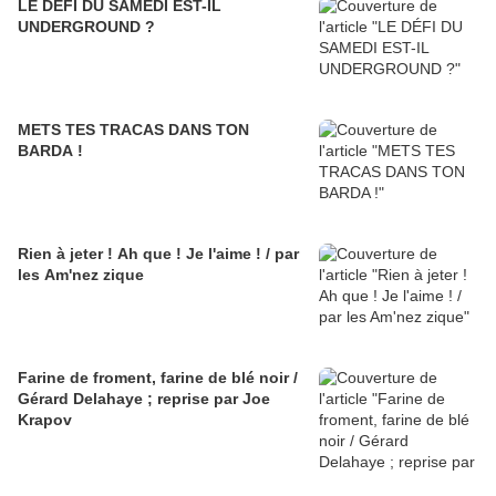
LE DÉFI DU SAMEDI EST-IL
UNDERGROUND ?
METS TES TRACAS DANS TON
BARDA !
Rien à jeter ! Ah que ! Je l'aime ! / par
les Am'nez zique
Farine de froment, farine de blé noir /
Gérard Delahaye ; reprise par Joe
Krapov