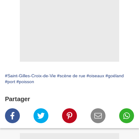
#Saint-Gilles-Croix-de-Vie
#scène de rue
#oiseaux
#goéland
#port
#poisson
Partager