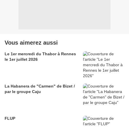
Vous aimerez aussi
Le 1er mercredi du Thabor à Rennes
le 1er juillet 2026
La Habanera de "Carmen" de Bizet /
par le groupe Caju
FLUP