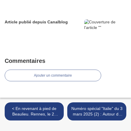
Article publié depuis Canalblog
Commentaires
Ajouter un commentaire
< En revenant à pied de
Numéro spécial "Italie" du 3
Beaulieu. Rennes, le 27
mars 2025 (2) : Autour de
février 2025 (1)
la Chartreuse de Parme >