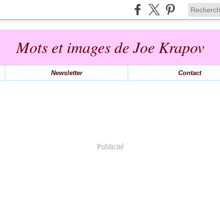
Mots et images de Joe Krapov
Newsletter
Contact
Publicité