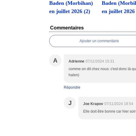
Baden (Morbihan)
Baden (Morbi
en juillet 2026 (2)
en juillet 2026
Commentaires
Ajouter un commentaire
A
Adrienne
07/11/2024 15:31
comme on dit chez nous: c'est donc là qu
halen)
Répondre
J
Joe Krapov
07/11/2024 18:54
Elle doit être bonne car hier soi