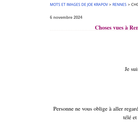
MOTS ET IMAGES DE JOE KRAPOV
>
RENNES
>
CHO
6 novembre 2024
Choses vues à Ren
Je sui
Personne ne vous oblige à aller regard
télé et