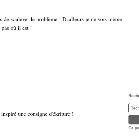
s de soulever le problème ! D'ailleurs je ne vois même
pas où il est !
Rech
 inspiré une consigne d'ékriture !
Ca peu