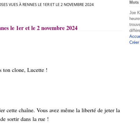
Mots 
SES VUES À RENNES LE 1ER ET LE 2 NOVEMBRE 2024
Joe K
heure
trouv
nes le 1er et le 2 novembre 2024
diffé
Accue
Créer
s ton clone, Lucette !
er cette chaîne. Vous avez même la liberté de jeter la
 de sortir dans la rue !