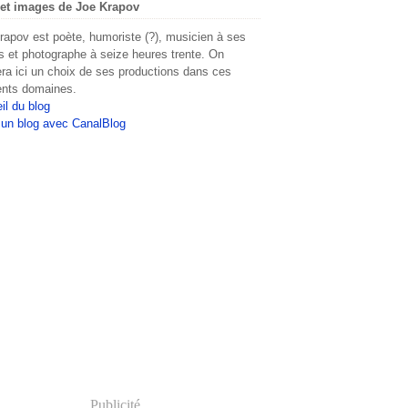
et images de Joe Krapov
rapov est poète, humoriste (?), musicien à ses
s et photographe à seize heures trente. On
era ici un choix de ses productions dans ces
rents domaines.
il du blog
 un blog avec CanalBlog
Publicité