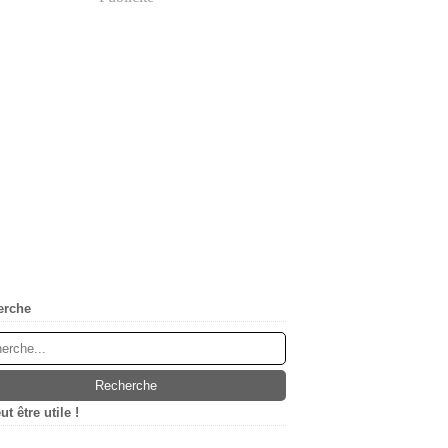
erche
t être utile !