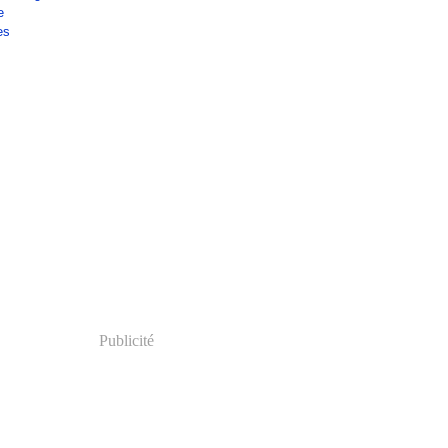
e
es
Publicité