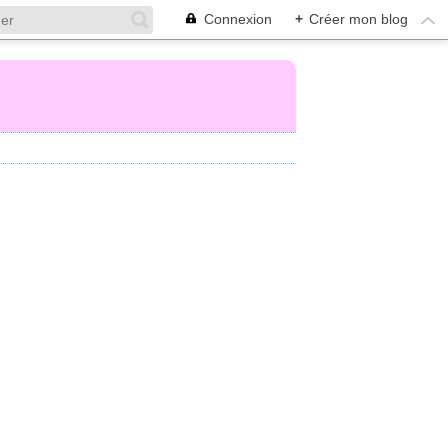
Connexion
+
Créer mon blog