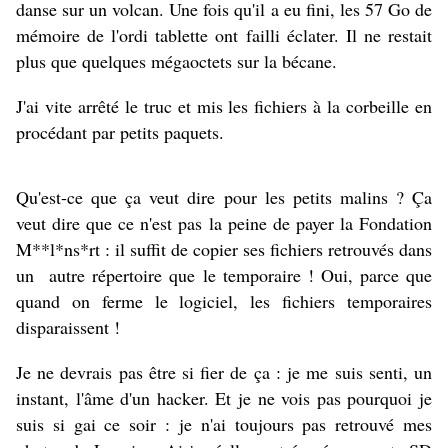
danse sur un volcan. Une fois qu'il a eu fini, les 57 Go de
mémoire de l'ordi tablette ont failli éclater. Il ne restait
plus que quelques mégaoctets sur la bécane.
J'ai vite arrêté le truc et mis les fichiers à la corbeille en
procédant par petits paquets.
Qu'est-ce que ça veut dire pour les petits malins ? Ça
veut dire que ce n'est pas la peine de payer la Fondation
M**l*ns*rt : il suffit de copier ses fichiers retrouvés dans
un autre répertoire que le temporaire ! Oui, parce que
quand on ferme le logiciel, les fichiers temporaires
disparaissent !
Je ne devrais pas être si fier de ça : je me suis senti, un
instant, l'âme d'un hacker. Et je ne vois pas pourquoi je
suis si gai ce soir : je n'ai toujours pas retrouvé mes