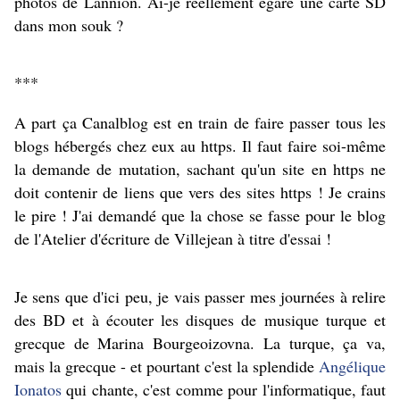
photos de Lannion. Ai-je réellement égaré une carte SD
dans mon souk ?
***
A part ça Canalblog est en train de faire passer tous les
blogs hébergés chez eux au https. Il faut faire soi-même
la demande de mutation, sachant qu'un site en https ne
doit contenir de liens que vers des sites https ! Je crains
le pire ! J'ai demandé que la chose se fasse pour le blog
de l'Atelier d'écriture de Villejean à titre d'essai !
Je sens que d'ici peu, je vais passer mes journées à relire
des BD et à écouter les disques de musique turque et
grecque de Marina Bourgeoizovna. La turque, ça va,
mais la grecque - et pourtant c'est la splendide
Angélique
Ionatos
qui chante, c'est comme pour l'informatique, faut