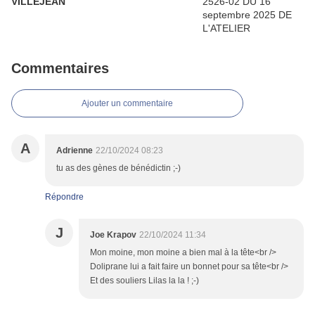
VILLEJEAN
Commentaires
Ajouter un commentaire
A
Adrienne
22/10/2024 08:23
tu as des gènes de bénédictin ;-)
Répondre
J
Joe Krapov
22/10/2024 11:34
Mon moine, mon moine a bien mal à la tête<br />
Doliprane lui a fait faire un bonnet pour sa tête<br />
Et des souliers Lilas la la ! ;-)