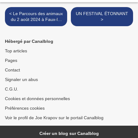
< Le Parcours des animaux
UN FESTIVAL ÉTONNANT
du 2 août 2024 à Faux-la-
>
Montagne (Creuse) (2)
Hébergé par Canalblog
Top articles
Pages
Contact
Signaler un abus
C.G.U.
Cookies et données personnelles
Préférences cookies
Voir le profil de Joe Krapov sur le portail Canalblog
Créer un blog sur Canalblog