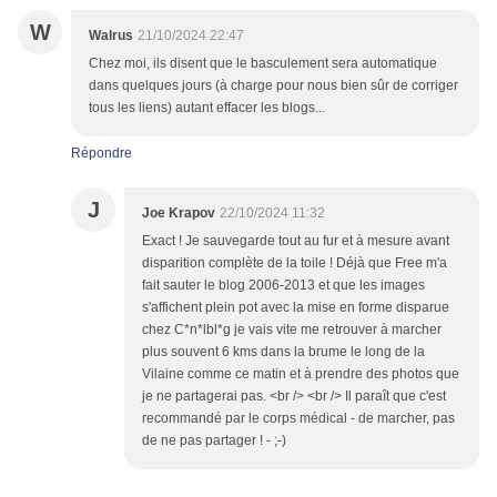
W
Walrus
21/10/2024 22:47
Chez moi, ils disent que le basculement sera automatique
dans quelques jours (à charge pour nous bien sûr de corriger
tous les liens) autant effacer les blogs...
Répondre
J
Joe Krapov
22/10/2024 11:32
Exact ! Je sauvegarde tout au fur et à mesure avant
disparition complète de la toile ! Déjà que Free m'a
fait sauter le blog 2006-2013 et que les images
s'affichent plein pot avec la mise en forme disparue
chez C*n*lbl*g je vais vite me retrouver à marcher
plus souvent 6 kms dans la brume le long de la
Vilaine comme ce matin et à prendre des photos que
je ne partagerai pas. <br /> <br /> Il paraît que c'est
recommandé par le corps médical - de marcher, pas
de ne pas partager ! - ;-)