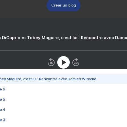
Créer un blog
 DiCaprio et Tobey Maguire, c'est lui ! Rencontre avec Dam
bey Maguire, c'est lui ! Rencontre avec Damien Witecka
e 6
e 5
e 4
e 3