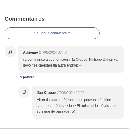
Commentaires
Ajouter un commentaire
A
Adrienne
27/08/2024 07:47
ça commence à être fort couru, la Creuse, Philippe Didion va
devoir se chercher un autre endroit ;-)
Répondre
J
Joe Krapov
27/08/2024 10:05
Ah mais tous les Pérecquiens peuvent très bien
cohabiter ! ;-)<br /> <br /> Et puis moi je n'étais et ne
suis que de passage ! ;-)