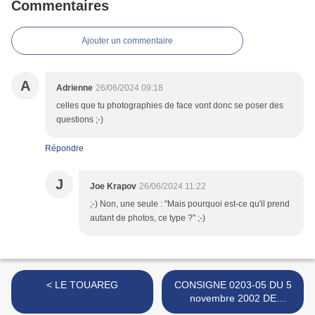
Commentaires
Ajouter un commentaire
A
Adrienne
26/06/2024 09:18
celles que tu photographies de face vont donc se poser des
questions ;-)
Répondre
J
Joe Krapov
26/06/2024 11:22
;-) Non, une seule : "Mais pourquoi est-ce qu'il prend
autant de photos, ce type ?" ;-)
< LE TOUAREG
CONSIGNE 0203-05 DU 5
novembre 2002 DE
L'ATELIER D'ÉCRITURE