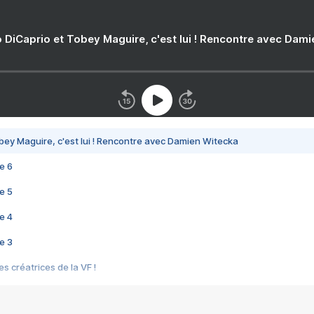
 DiCaprio et Tobey Maguire, c'est lui ! Rencontre avec Dam
bey Maguire, c'est lui ! Rencontre avec Damien Witecka
e 6
e 5
e 4
e 3
s créatrices de la VF !
e 2