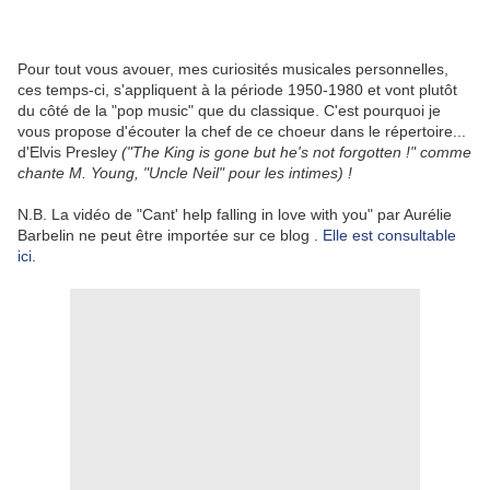
Pour tout vous avouer, mes curiosités musicales personnelles,
ces temps-ci, s'appliquent à la période 1950-1980 et vont plutôt
du côté de la "pop music" que du classique. C'est pourquoi je
vous propose d'écouter la chef de ce choeur dans le répertoire...
d'Elvis Presley
("The King is gone but he's not forgotten !" comme
chante M. Young, "Uncle Neil" pour les intimes) !
N.B. La vidéo de "Cant' help falling in love with you" par Aurélie
Barbelin ne peut être importée sur ce blog .
Elle est consultable
ici
.