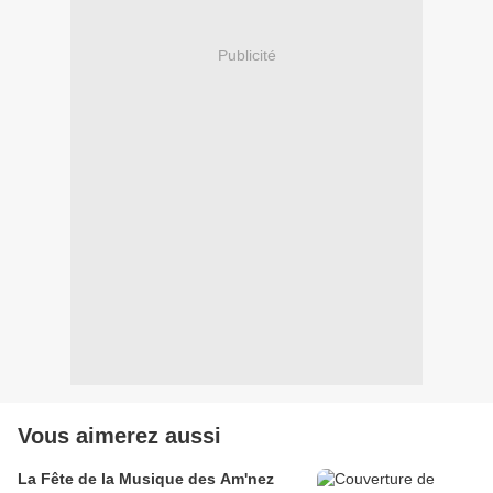
Publicité
Vous aimerez aussi
La Fête de la Musique des Am'nez