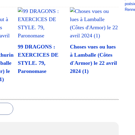
poési
Renn
99 DRAGONS :
Choses vues ou lues
hurin
EXERCICES DE
à Lamballe (Côtes
balle
STYLE. 79,
d'Armor) le 22 avril
r) le
Paronomase
2024 (1)
1)