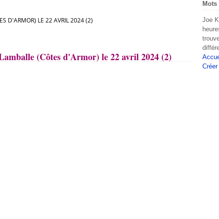
Mots 
D'ARMOR) LE 22 AVRIL 2024 (2)
Joe K
heure
trouv
diffé
mballe (Côtes d'Armor) le 22 avril 2024 (2)
Accue
Créer