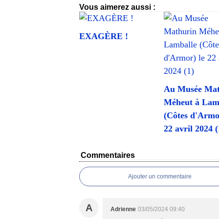
Vous aimerez aussi :
EXAGÈRE !
Au Musée Mat
Méheut à Lam
(Côtes d'Armo
22 avril 2024 (
Commentaires
Ajouter un commentaire
A
Adrienne
03/05/2024 09:40