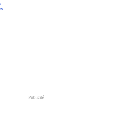
e
es
Publicité