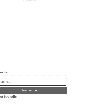
erche
t être utile !