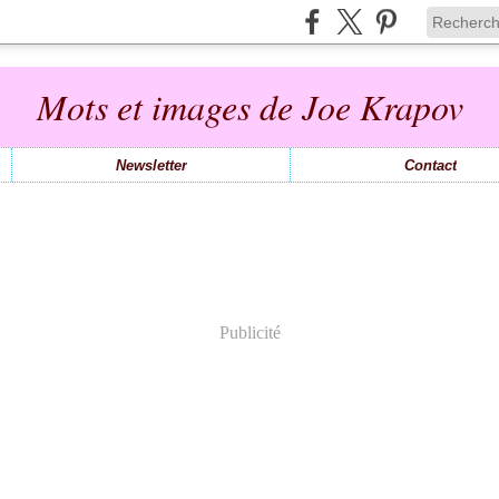
Mots et images de Joe Krapov
Newsletter
Contact
Publicité