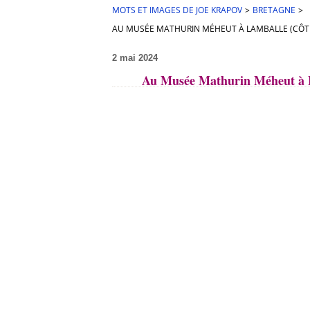
MOTS ET IMAGES DE JOE KRAPOV
>
BRETAGNE
>
AU MUSÉE MATHURIN MÉHEUT À LAMBALLE (CÔTES 
2 mai 2024
Au Musée Mathurin Méheut à La