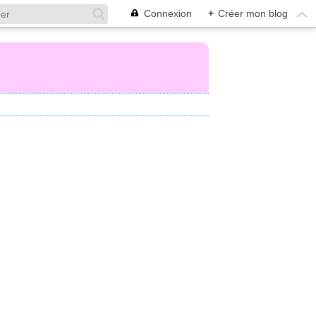
Connexion
+
Créer mon blog