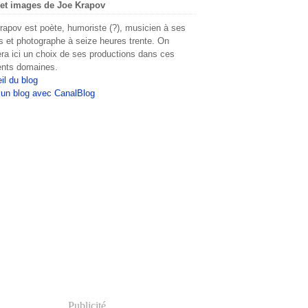
et images de Joe Krapov
rapov est poète, humoriste (?), musicien à ses
s et photographe à seize heures trente. On
era ici un choix de ses productions dans ces
rents domaines.
il du blog
 un blog avec CanalBlog
Publicité