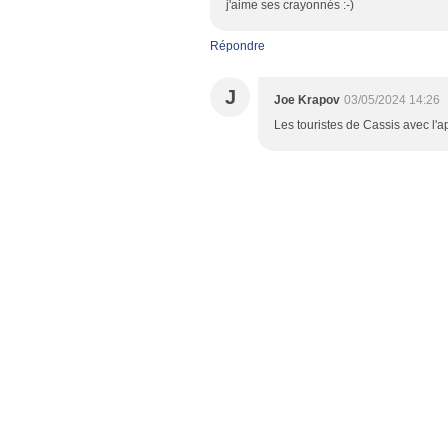
j'aime ses crayonnés :-)
Répondre
J
Joe Krapov
03/05/2024 14:26
Les touristes de Cassis avec l'ap