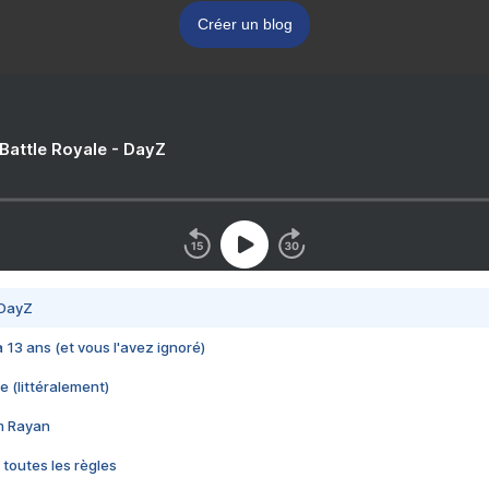
Créer un blog
 Battle Royale - DayZ
 DayZ
 a 13 ans (et vous l'avez ignoré)
e (littéralement)
im Rayan
 toutes les règles