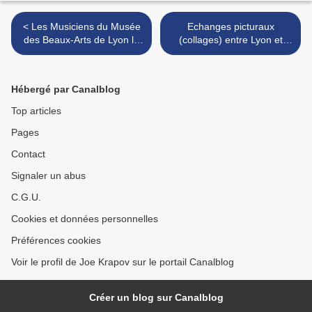
< Les Musiciens du Musée
Echanges picturaux
des Beaux-Arts de Lyon le
(collages) entre Lyon et
29 février 2024 (1)
Rennes du 5 mars 2024 >
Hébergé par Canalblog
Top articles
Pages
Contact
Signaler un abus
C.G.U.
Cookies et données personnelles
Préférences cookies
Voir le profil de Joe Krapov sur le portail Canalblog
Créer un blog sur Canalblog