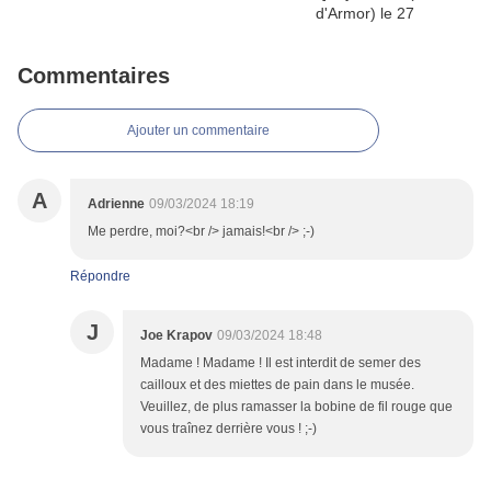
Commentaires
Ajouter un commentaire
A
Adrienne
09/03/2024 18:19
Me perdre, moi?<br /> jamais!<br /> ;-)
Répondre
J
Joe Krapov
09/03/2024 18:48
Madame ! Madame ! Il est interdit de semer des
cailloux et des miettes de pain dans le musée.
Veuillez, de plus ramasser la bobine de fil rouge que
vous traînez derrière vous ! ;-)