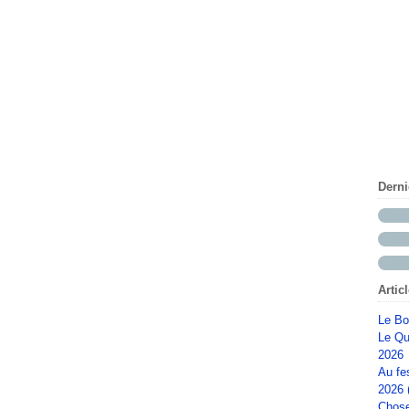
Dern
Artic
Le Bo
Le Qu
2026
Au fe
2026 
Chose