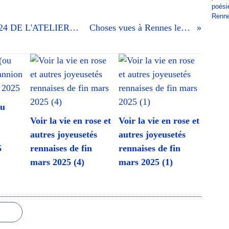
poési
Renn
CONSIGNE 2324-23 du 26 mars 2024 DE L'ATELIER D'ÉCRITURE DE VILLEJEAN
Choses vues à Rennes le 16 mars 2024 (2)
ou
Voir la vie en rose et
Voir la vie en rose et
autres joyeusetés
autres joyeusetés
5
rennaises de fin
rennaises de fin
mars 2025 (4)
mars 2025 (1)