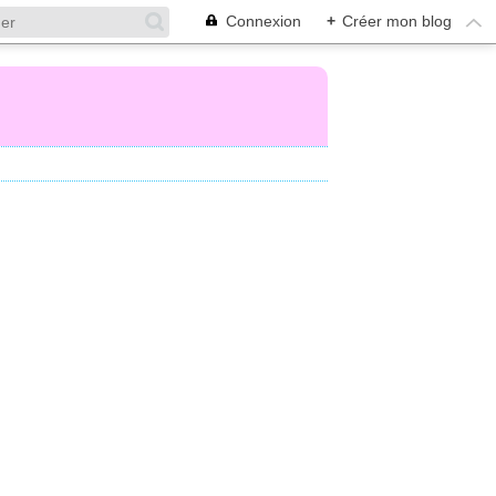
Connexion
+
Créer mon blog