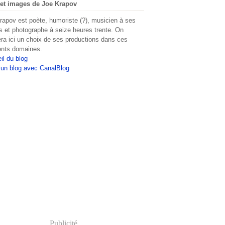
et images de Joe Krapov
rapov est poète, humoriste (?), musicien à ses
s et photographe à seize heures trente. On
era ici un choix de ses productions dans ces
rents domaines.
il du blog
 un blog avec CanalBlog
Publicité