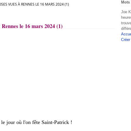
Mots 
SES VUES À RENNES LE 16 MARS 2024 (1)
Joe K
heure
trouv
 Rennes le 16 mars 2024 (1)
diffé
Accue
Créer
 le jour où l'on fête Saint-Patrick !