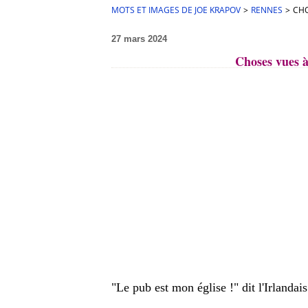
MOTS ET IMAGES DE JOE KRAPOV
>
RENNES
>
CHO
27 mars 2024
Choses vues à
"Le pub est mon église !" dit l'Irlandais