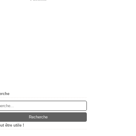
erche
t être utile !