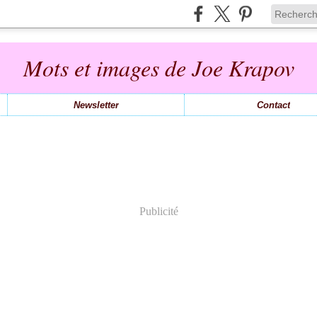
Mots et images de Joe Krapov
Newsletter
Contact
Publicité