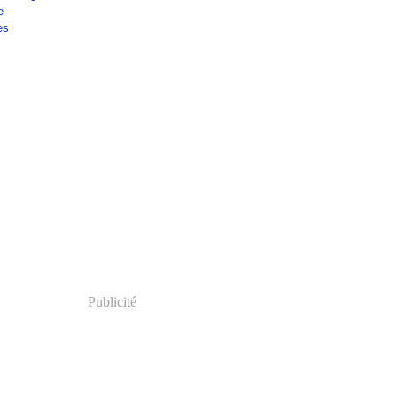
e
es
Publicité