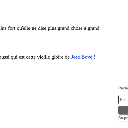
ains fort qu'elle ne dise plus grand chose à grand
ussi qui est cette vieille gloire de
José Bové !
Rech
Ca peu